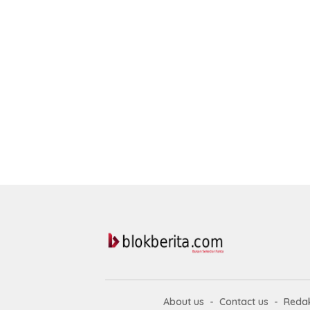
About us
Contact us
Redak