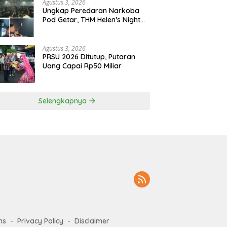
Agustus 3, 2026
Ungkap Peredaran Narkoba
Pod Getar, THM Helen’s Night
Disegel Polrestabes Medan
Agustus 3, 2026
PRSU 2026 Ditutup, Putaran
Uang Capai Rp50 Miliar
Selengkapnya
ms
Privacy Policy
Disclaimer