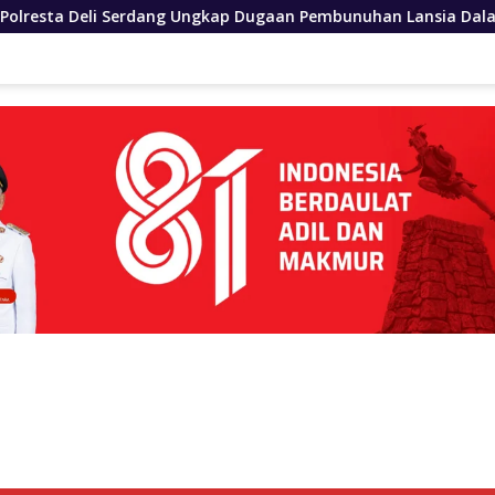
g Ungkap Dugaan Pembunuhan Lansia Dalam Waktu Kurang Dari 