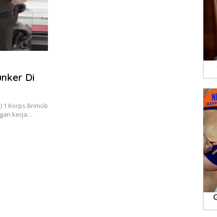
nker Di
 1 Korps Brimob
ngan kerja…