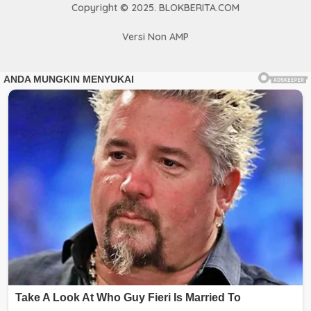
Copyright © 2025. BLOKBERITA.COM
Versi Non AMP