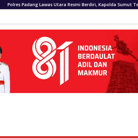
ra Resmi Berdiri, Kapolda Sumut Tekankan Pelayanan Humanis 