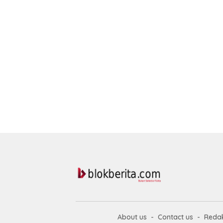
About us
Contact us
Redak