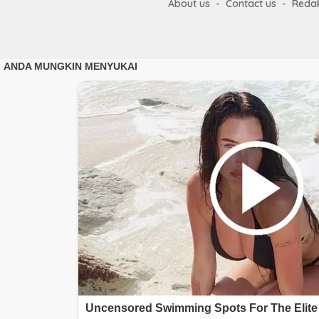
About us
Contact us
Redak