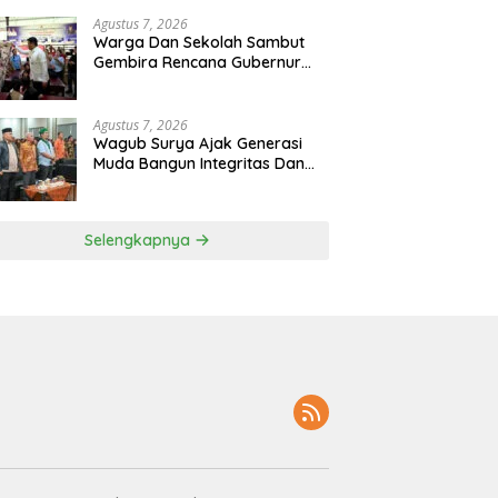
Agustus 7, 2026
Warga Dan Sekolah Sambut
Gembira Rencana Gubernur
Bobby Bangun SD Negeri
Lasara Di Nias Utara
Agustus 7, 2026
Wagub Surya Ajak Generasi
Muda Bangun Integritas Dan
Jauhi Narkoba
Selengkapnya