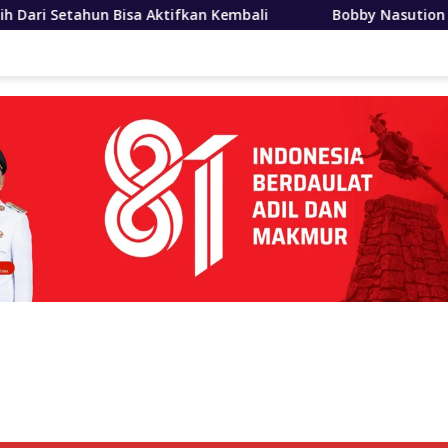
n Kembali
Bobby Nasution Siapkan Beasiswa Mahasiswa 