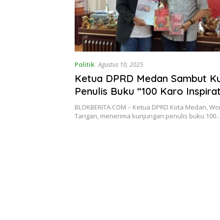
Politik
Agustus 10, 2025
Ketua DPRD Medan Sambut Ku
Penulis Buku “100 Karo Inspirat
BLOKBERITA.COM – Ketua DPRD Kota Medan, Wo
Tarigan, menerima kunjungan penulis buku 100