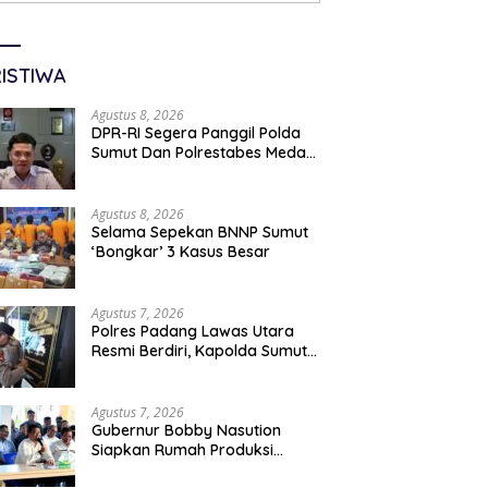
ISTIWA
Agustus 8, 2026
DPR-RI Segera Panggil Polda
Sumut Dan Polrestabes Medan
Terkait Kasus WLG
Agustus 8, 2026
Selama Sepekan BNNP Sumut
‘Bongkar’ 3 Kasus Besar
Agustus 7, 2026
Polres Padang Lawas Utara
Resmi Berdiri, Kapolda Sumut
Tekankan Pelayanan Humanis
Dan Penambahan Personil
Agustus 7, 2026
Gubernur Bobby Nasution
Siapkan Rumah Produksi
Kelapa Di Nias Utara