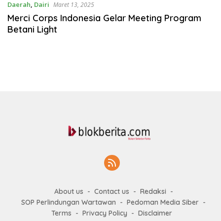
Daerah
,
Dairi
Maret 13, 2025
Merci Corps Indonesia Gelar Meeting Program
Betani Light
About us
Contact us
Redaksi
SOP Perlindungan Wartawan
Pedoman Media Siber
Terms
Privacy Policy
Disclaimer