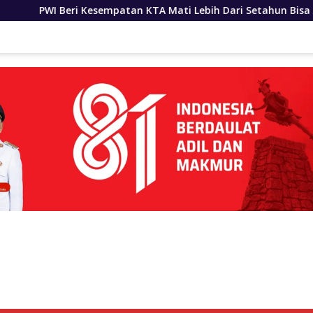
TA Mati Lebih Dari Setahun Bisa Aktifkan Kembali
Bob