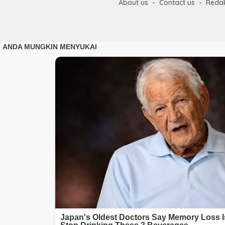
About us
Contact us
Redak