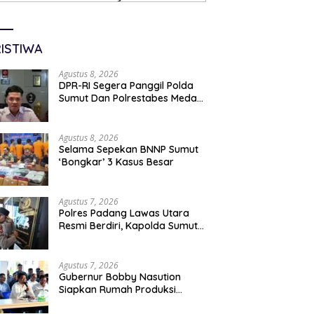
ISTIWA
Agustus 8, 2026
DPR-RI Segera Panggil Polda
Sumut Dan Polrestabes Medan
Terkait Kasus WLG
Agustus 8, 2026
Selama Sepekan BNNP Sumut
‘Bongkar’ 3 Kasus Besar
Agustus 7, 2026
Polres Padang Lawas Utara
Resmi Berdiri, Kapolda Sumut
Tekankan Pelayanan Humanis
Dan Penambahan Personil
Agustus 7, 2026
Gubernur Bobby Nasution
Siapkan Rumah Produksi
Kelapa Di Nias Utara