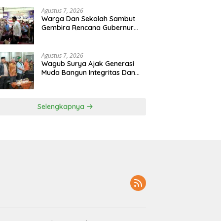
Agustus 7, 2026
Warga Dan Sekolah Sambut
Gembira Rencana Gubernur
Bobby Bangun SD Negeri
Lasara Di Nias Utara
Agustus 7, 2026
Wagub Surya Ajak Generasi
Muda Bangun Integritas Dan
Jauhi Narkoba
Selengkapnya