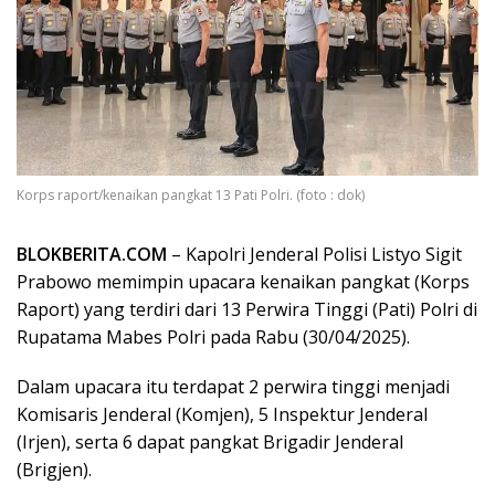
Korps raport/kenaikan pangkat 13 Pati Polri. (foto : dok)
BLOKBERITA.COM
– Kapolri Jenderal Polisi Listyo Sigit
Prabowo memimpin upacara kenaikan pangkat (Korps
Raport) yang terdiri dari 13 Perwira Tinggi (Pati) Polri di
Rupatama Mabes Polri pada Rabu (30/04/2025).
Dalam upacara itu terdapat 2 perwira tinggi menjadi
Komisaris Jenderal (Komjen), 5 Inspektur Jenderal
(Irjen), serta 6 dapat pangkat Brigadir Jenderal
(Brigjen).