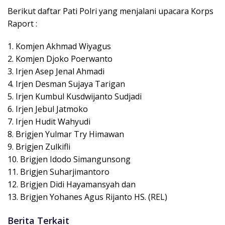
Berikut daftar Pati Polri yang menjalani upacara Korps
Raport :
1. Komjen Akhmad Wiyagus
2. Komjen Djoko Poerwanto
3. Irjen Asep Jenal Ahmadi
4. Irjen Desman Sujaya Tarigan
5. Irjen Kumbul Kusdwijanto Sudjadi
6. Irjen Jebul Jatmoko
7. Irjen Hudit Wahyudi
8. Brigjen Yulmar Try Himawan
9. Brigjen Zulkifli
10. Brigjen Idodo Simangunsong
11. Brigjen Suharjimantoro
12. Brigjen Didi Hayamansyah dan
13. Brigjen Yohanes Agus Rijanto HS. (REL)
Berita Terkait