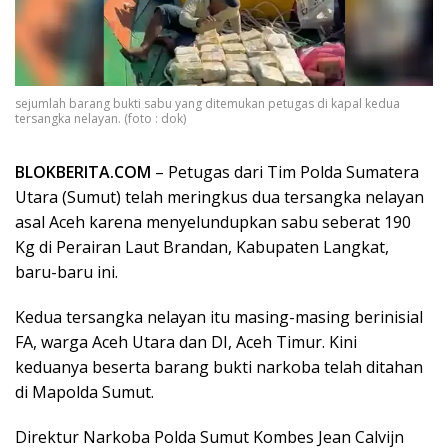
sejumlah barang bukti sabu yang ditemukan petugas di kapal kedua
tersangka nelayan. (foto : dok)
BLOKBERITA.COM
– Petugas dari Tim Polda Sumatera
Utara (Sumut) telah meringkus dua tersangka nelayan
asal Aceh karena menyelundupkan sabu seberat 190
Kg di Perairan Laut Brandan, Kabupaten Langkat,
baru-baru ini.
Kedua tersangka nelayan itu masing-masing berinisial
FA, warga Aceh Utara dan DI, Aceh Timur. Kini
keduanya beserta barang bukti narkoba telah ditahan
di Mapolda Sumut.
Direktur Narkoba Polda Sumut Kombes Jean Calvijn