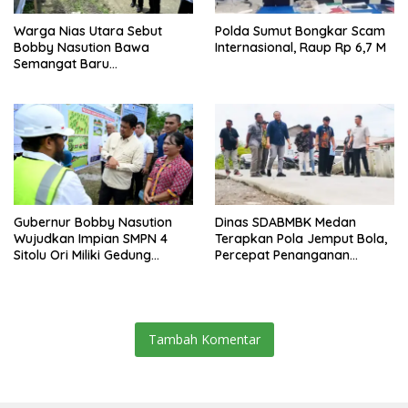
Warga Nias Utara Sebut
Polda Sumut Bongkar Scam
Bobby Nasution Bawa
Internasional, Raup Rp 6,7 M
Semangat Baru
Pembangunan Sumut
Gubernur Bobby Nasution
Dinas SDABMBK Medan
Wujudkan Impian SMPN 4
Terapkan Pola Jemput Bola,
Sitolu Ori Miliki Gedung
Percepat Penanganan
Permanen
Infrastruktur hingga Tingkat
Kecamatan
Tambah Komentar