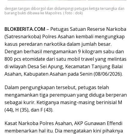
dengan tangan diborgol dan didampingi petugas ketiga tersangka dan
barang bukti dibawa ke Mapolres. ( foto : dok)
BLOKBERITA.COM
– Petugas Satuan Reserse Narkoba
(Satresnarkoba) Polres Asahan kembali mengungkap
kasus peredaran narkotika dalam jumlah besar.
Dengan berhasil mengamankan 9 kilogram sabu dan
800 pcs etomidate dari satu mobil travel yang melintas
di wilayah Desa Sei Apung, Kecamatan Tanjung Balai
Asahan, Kabupaten Asahan pada Senin (08/06/2026).
Dalam pengungkapan tersebut, petugas telah
mengamankan tiga perempuan yang diduga berperan
sebagai kurir. Ketiganya masing-masing berinisial M
(44), H (35), dan F (43).
Kasat Narkoba Polres Asahan, AKP Gunawan Effendi
membenarkan hal itu. Dia mengatakan kini pihaknya