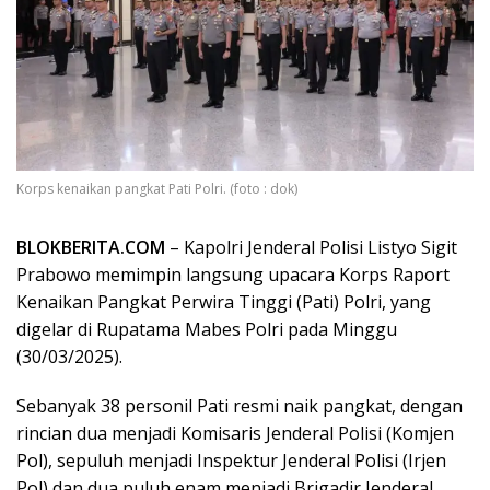
Korps kenaikan pangkat Pati Polri. (foto : dok)
BLOKBERITA.COM
– Kapolri Jenderal Polisi Listyo Sigit
Prabowo memimpin langsung upacara Korps Raport
Kenaikan Pangkat Perwira Tinggi (Pati) Polri, yang
digelar di Rupatama Mabes Polri pada Minggu
(30/03/2025).
Sebanyak 38 personil Pati resmi naik pangkat, dengan
rincian dua menjadi Komisaris Jenderal Polisi (Komjen
Pol), sepuluh menjadi Inspektur Jenderal Polisi (Irjen
Pol) dan dua puluh enam menjadi Brigadir Jenderal