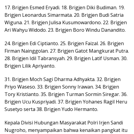
17. Brigjen Esmed Eryadi. 18. Brigjen Diki Budiman. 19.
Brigjen Leonardus Simarmata. 20. Brigjen Budi Satria
Wiguna. 21. Brigjen Julisa Kusumowardono. 22. Brigjen
Ari Wahyu Widodo. 23. Brigjen Boro Windu Danandito.
24. Brigjen Edi Ciptianto. 25. Brigjen Faizal. 26. Brigjen
Firman Nainggolan. 27. Brigjen Gatot Mangkurat Putra.
28. Brigjen Idil Tabransyah. 29. Brigjen Latif Usman. 30.
Brigjen Lilik Apriyanto.
31. Brigjen Moch Sagi Dharma Adhyakta. 32. Brigjen
Priyo Waseso. 33. Brigjen Sonny Irawan. 34. Brigjen
Tory Kristianto. 35. Brigjen Turman Sormin Siregar. 36.
Brigjen Ucu Kuspriyadi. 37. Brigjen Yohanes Ragil Heru
Susetyo serta 38. Brigjen Yudo Hermanto.
Kepala Divisi Hubungan Masyarakat Polri Irjen Sandi
Nugroho, menyampaikan bahwa kenaikan pangkat itu