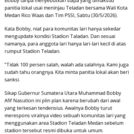
Bobby tanpa menyebutkan siapa yang dimaksud
panitia lokal usai meninjau Teladan bersama Wali Kota
Medan Rico Waas dan Tim PSSI, Sabtu (30/5/2026).
Kata Bobby, niat para komunitas lari hanya sekedar
mengupdate kondisi Stadion Taladan. Dan sesuai
namanya, para anggota lari hanya lari-lari kecil di atas
rumput Stadion Teladan.
“Tidak 100 persen salah, walah ada salahnya. Kami juga
sudah tahu orangnya. Kita minta panitia lokal akan beri
sanksi.
Sikap Gubernur Sumatera Utara Muhammad Bobby
Afif Nasution ini plin plan karena berubah dari awal
yang terkesan tendensius. Awalnya Bobby turut
merespons viralnya video sebuah komunitas lari yang
menggunakan area Stadion Teladan Medan sebelum
stadion tersebut resmi dibuka untuk umum.