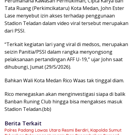
Perumahana Kawasan Permukiman, Cipta Karya dan
Tata Ruang (Perkimcikataru) Kota Medan, John Ester
Lase menyebut izin akses terhadap penggunaan
Stadion Teladan dalam video viral tersebut merupakan
dari PSSI.
“Terkait kegiatan lari yang viral di medsos, merupakan
seizin Panitia/PSSI dalam rangka menyongsong
pelaksanaan pertandingan AFF U-19,” ujar John saat
dihubungi, Jumat (29/5/2026).
Bahkan Wali Kota Medan Rico Waas tak tinggal diam.
Rico menegaskan akan menginvestigasi siapa di balik
Banban Runing Club hingga bisa mengakses masuk
Stadion Teladan.(bb)
Berita Terkait
Polres Padang Lawas Utara Resmi Berdiri, Kapolda Sumut