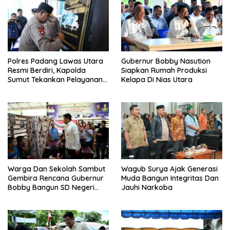
Polres Padang Lawas Utara
Gubernur Bobby Nasution
Resmi Berdiri, Kapolda
Siapkan Rumah Produksi
Sumut Tekankan Pelayanan
Kelapa Di Nias Utara
Humanis Dan Penambahan
Personil
Warga Dan Sekolah Sambut
Wagub Surya Ajak Generasi
Gembira Rencana Gubernur
Muda Bangun Integritas Dan
Bobby Bangun SD Negeri
Jauhi Narkoba
Lasara Di Nias Utara