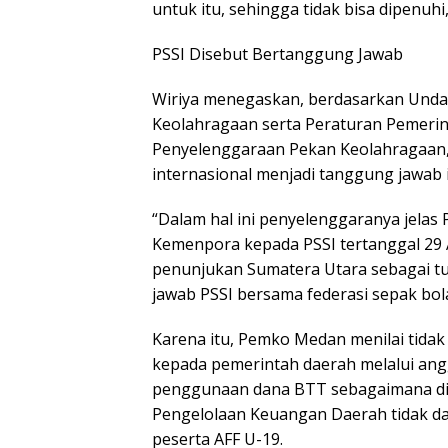
untuk itu, sehingga tidak bisa dipenuhi
PSSI Disebut Bertanggung Jawab
Wiriya menegaskan, berdasarkan Und
Keolahragaan serta Peraturan Pemeri
Penyelenggaraan Pekan Keolahragaan,
internasional menjadi tanggung jawab 
“Dalam hal ini penyelenggaranya jelas P
Kemenpora kepada PSSI tertanggal 29 A
penunjukan Sumatera Utara sebagai 
jawab PSSI bersama federasi sepak bola 
Karena itu, Pemko Medan menilai tidak
kepada pemerintah daerah melalui ang
penggunaan dana BTT sebagaimana di
Pengelolaan Keuangan Daerah tidak d
peserta AFF U-19.