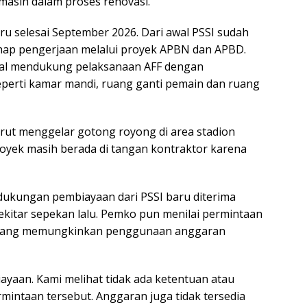
masih dalam proses renovasi.
ru selesai September 2026. Dari awal PSSI sudah
ahap pengerjaan melalui proyek APBN dan APBD.
al mendukung pelaksanaan AFF dengan
eperti kamar mandi, ruang ganti pemain dan ruang
rut menggelar gotong royong di area stadion
oyek masih berada di tangan kontraktor karena
ukungan pembiayaan dari PSSI baru diterima
kitar sepekan lalu. Pemko pun menilai permintaan
asi yang memungkinkan penggunaan anggaran
ayaan. Kami melihat tidak ada ketentuan atau
intaan tersebut. Anggaran juga tidak tersedia