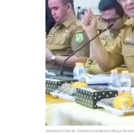
Sekretaris Daerah (Sekda) Kota Medan Wiriya Alrah