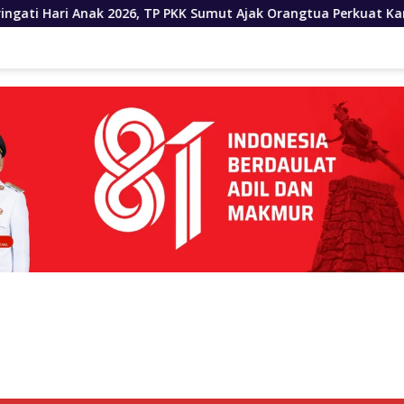
 PKK Sumut Ajak Orangtua Perkuat Karakter Anak Sejak Dari Kel