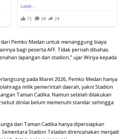
en dari Pemko Medan untuk menanggung biaya
nnya bagi peserta AFF. Tidak pernah dibahas.
nahan lapangan dan stadion,” ujar Wiriya kepada
erlangsung pada Maret 2026, Pemko Medan hanya
olahraga milik pemerintah daerah, yakni Stadion
pangan Taman Cadika. Namun setelah dilakukan
 tersebut dinilai belum memenuhi standar sehingga
unga dan Taman Cadika hanya dipersiapkan
19. Sementara Stadion Teladan direncanakan menjadi