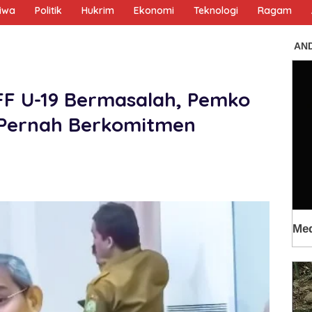
tiwa
Politik
Hukrim
Ekonomi
Teknologi
Ragam
FF U-19 Bermasalah, Pemko
 Pernah Berkomitmen