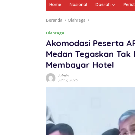
Home
Nasional
Daerah
Peris
Beranda
Olahraga
Olahraga
Akomodasi Peserta A
Medan Tegaskan Tak
Membayar Hotel
Admin
Juni 2, 2026