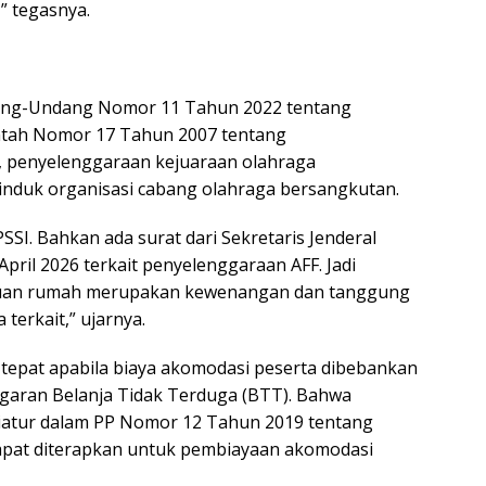
,” tegasnya.
ang-Undang Nomor 11 Tahun 2022 tentang
ntah Nomor 17 Tahun 2007 tentang
 penyelenggaraan kejuaraan olahraga
induk organisasi cabang olahraga bersangkutan.
SSI. Bahkan ada surat dari Sekretaris Jenderal
pril 2026 terkait penyelenggaraan AFF. Jadi
tuan rumah merupakan kewenangan dan tanggung
terkait,” ujarnya.
 tepat apabila biaya akomodasi peserta dibebankan
garan Belanja Tidak Terduga (BTT). Bahwa
atur dalam PP Nomor 12 Tahun 2019 tentang
apat diterapkan untuk pembiayaan akomodasi