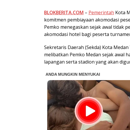
BLOKBERITA.COM
–
Pemerintah
Kota M
komitmen pembiayaan akomodasi peser
Pemko menegaskan sejak awal tidak 
akomodasi hotel bagi peserta turnamen
Sekretaris Daerah (Sekda) Kota Meda
melibatkan Pemko Medan sejak awal ha
lapangan serta stadion yang akan dig