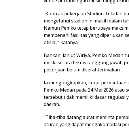
venue pertandingan meski hingga kini 
“Kontrak pekerjaan Stadion Teladan ba
mengetahui stadion ini masih dalam t
Namun Pemko tetap berupaya maksim
membenahi fasilitas yang diperlukan s
ofisial,” katanya.
Bahkan, lanjut Wiriya, Pemko Medan tu
meski secara teknis tanggung jawab pr
pekerjaan belum diserahterimakan.
Ia mengungkapkan, surat permintaan d
Pemko Medan pada 24 Mei 2026 atau se
tersebut tidak memiliki dasar regul
daerah.
“Tiba-tiba datang surat meminta pembi
aturan yang dapat mengakomodasi perm