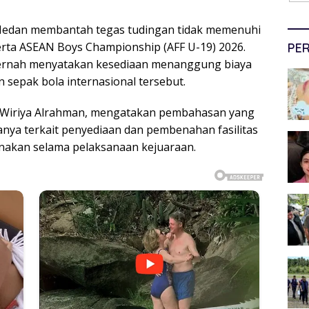
edan membantah tegas tudingan tidak memenuhi
ta ASEAN Boys Championship (AFF U-19) 2026.
PER
pernah menyatakan kesediaan menanggung biaya
 sepak bola internasional tersebut.
n Wiriya Alrahman, mengatakan pembahasan yang
nya terkait penyediaan dan pembenahan fasilitas
unakan selama pelaksanaan kejuaraan.