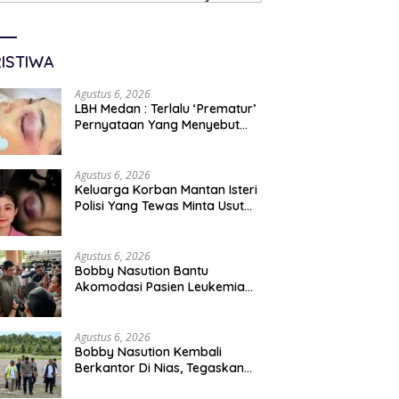
ISTIWA
Agustus 6, 2026
LBH Medan : Terlalu ‘Prematur’
Pernyataan Yang Menyebut
Kematian WLG Bunuh Diri
Agustus 6, 2026
Keluarga Korban Mantan Isteri
Polisi Yang Tewas Minta Usut
Tuntas Kasus Kematian
Agustus 6, 2026
Bobby Nasution Bantu
Akomodasi Pasien Leukemia
Dan Kanker Tiroid Saat Tinjau
RSUD Thomsen
Agustus 6, 2026
Bobby Nasution Kembali
Berkantor Di Nias, Tegaskan
Komitmen Berkelanjutan