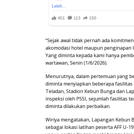
“Sejak awal tidak pernah ada komitm
akomodasi hotel maupun penginapan lai
Yang diminta kepada kami hanya pembe
wartawan, Senin (1/6/2026).
Menurutnya, dalam pertemuan yang b
diminta menyiapkan beberapa fasilitas 
Teladan, Stadion Kebun Bunga dan La
inspeksi oleh PSSI, sejumlah fasilitas
diminta dilakukan perbaikan.
Wiriya mengatakan, Lapangan Kebun B
sebagai lokasi latihan peserta AFF U-