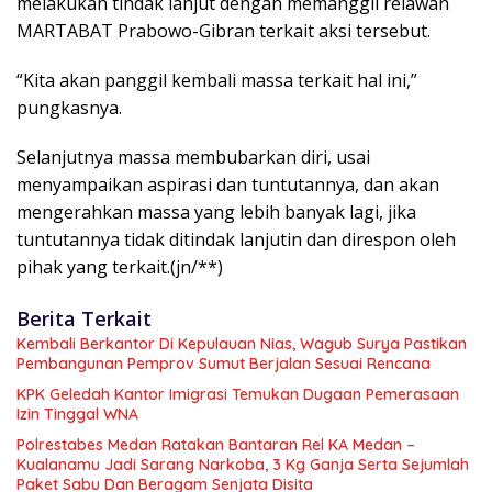
melakukan tindak lanjut dengan memanggil relawan
MARTABAT Prabowo-Gibran terkait aksi tersebut.
“Kita akan panggil kembali massa terkait hal ini,”
pungkasnya.
Selanjutnya massa membubarkan diri, usai
menyampaikan aspirasi dan tuntutannya, dan akan
mengerahkan massa yang lebih banyak lagi, jika
tuntutannya tidak ditindak lanjutin dan direspon oleh
pihak yang terkait.(jn/**)
Berita Terkait
Kembali Berkantor Di Kepulauan Nias, Wagub Surya Pastikan
Pembangunan Pemprov Sumut Berjalan Sesuai Rencana
KPK Geledah Kantor Imigrasi Temukan Dugaan Pemerasaan
Izin Tinggal WNA
Polrestabes Medan Ratakan Bantaran Rel KA Medan –
Kualanamu Jadi Sarang Narkoba, 3 Kg Ganja Serta Sejumlah
Paket Sabu Dan Beragam Senjata Disita