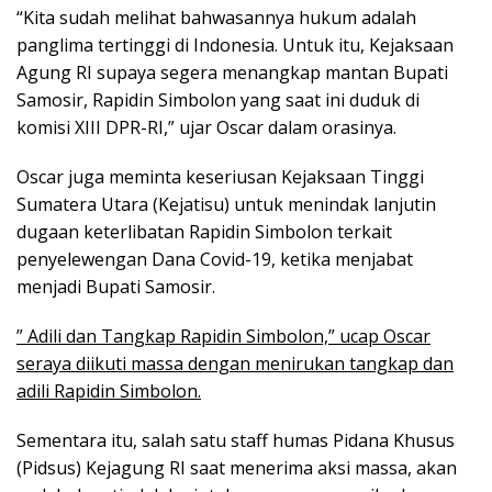
“Kita sudah melihat bahwasannya hukum adalah
panglima tertinggi di Indonesia. Untuk itu, Kejaksaan
Agung RI supaya segera menangkap mantan Bupati
Samosir, Rapidin Simbolon yang saat ini duduk di
komisi XIII DPR-RI,” ujar Oscar dalam orasinya.
Oscar juga meminta keseriusan Kejaksaan Tinggi
Sumatera Utara (Kejatisu) untuk menindak lanjutin
dugaan keterlibatan Rapidin Simbolon terkait
penyelewengan Dana Covid-19, ketika menjabat
menjadi Bupati Samosir.
” Adili dan Tangkap Rapidin Simbolon,” ucap Oscar
seraya diikuti massa dengan menirukan tangkap dan
adili Rapidin Simbolon.
Sementara itu, salah satu staff humas Pidana Khusus
(Pidsus) Kejagung RI saat menerima aksi massa, akan