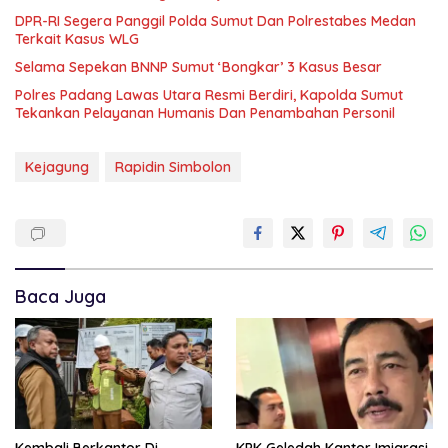
DPR-RI Segera Panggil Polda Sumut Dan Polrestabes Medan
Terkait Kasus WLG
Selama Sepekan BNNP Sumut ‘Bongkar’ 3 Kasus Besar
Polres Padang Lawas Utara Resmi Berdiri, Kapolda Sumut
Tekankan Pelayanan Humanis Dan Penambahan Personil
Kejagung
Rapidin Simbolon
Baca Juga
Kembali Berkantor Di
KPK Geledah Kantor Imigrasi