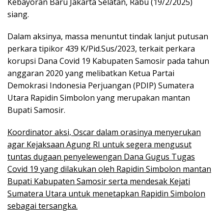
Kebayoran Baru Jakarta Selatan, Rabu (19/2/2025)
siang.
Dalam aksinya, massa menuntut tindak lanjut putusan
perkara tipikor 439 K/Pid.Sus/2023, terkait perkara
korupsi Dana Covid 19 Kabupaten Samosir pada tahun
anggaran 2020 yang melibatkan Ketua Partai
Demokrasi Indonesia Perjuangan (PDIP) Sumatera
Utara Rapidin Simbolon yang merupakan mantan
Bupati Samosir.
Koordinator aksi, Oscar dalam orasinya menyerukan
agar Kejaksaan Agung RI untuk segera mengusut
tuntas dugaan penyelewengan Dana Gugus Tugas
Covid 19 yang dilakukan oleh Rapidin Simbolon mantan
Bupati Kabupaten Samosir serta mendesak Kejati
Sumatera Utara untuk menetapkan Rapidin Simbolon
sebagai tersangka.