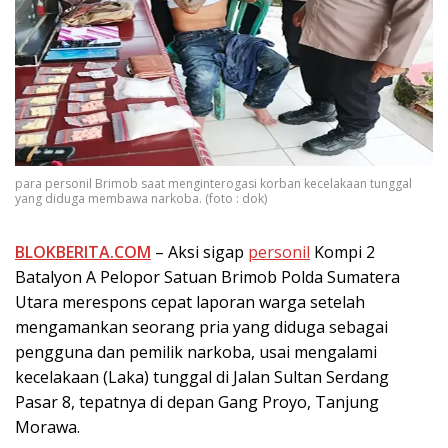
para personil Brimob saat menginterogasi korban kecelakaan tunggal
yang diduga membawa narkoba. (foto : dok)
BLOKBERITA.COM
– Aksi sigap
personil
Kompi 2
Batalyon A Pelopor Satuan Brimob Polda Sumatera
Utara merespons cepat laporan warga setelah
mengamankan seorang pria yang diduga sebagai
pengguna dan pemilik narkoba, usai mengalami
kecelakaan (Laka) tunggal di Jalan Sultan Serdang
Pasar 8, tepatnya di depan Gang Proyo, Tanjung
Morawa.