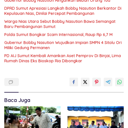
Gubernur Bobby Nasution Ringankan Beban Orang Tua
DPRD Sumut Apresiasi Langkah Bobby Nasution Berkantor Di
Kepulauan Nias, Dinilai Percepat Pembangunan
Warga Nias Utara Sebut Bobby Nasution Bawa Semangat
Baru Pembangunan Sumut
Polda Sumut Bongkar Scam Internasional, Raup Rp 6,7 M
Gubernur Bobby Nasution Wujudkan Impian SMPN 4 Sitolu Ori
Miliki Gedung Permanen
PD AIJ Sumut Kembali Amankan Aset Pemprov Di Binjai, Lima
Rumah Dinas Eks Bioskop Ria Dibongkar
Baca Juga