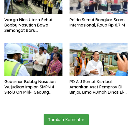
Warga Nias Utara Sebut
Polda Sumut Bongkar Scam
Bobby Nasution Bawa
Internasional, Raup Rp 6,7 M
Semangat Baru
Pembangunan Sumut
Gubernur Bobby Nasution
PD AIJ Sumut Kembali
Wujudkan Impian SMPN 4
Amankan Aset Pemprov Di
Sitolu Ori Miliki Gedung
Binjai, Lima Rumah Dinas Eks
Permanen
Bioskop Ria Dibongkar
Tambah Komentar