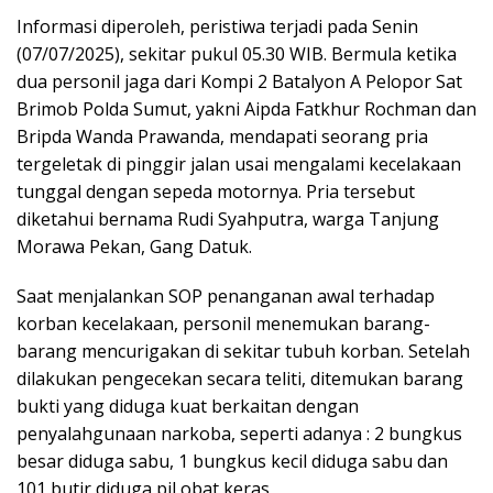
Informasi diperoleh, peristiwa terjadi pada Senin
(07/07/2025), sekitar pukul 05.30 WIB. Bermula ketika
dua personil jaga dari Kompi 2 Batalyon A Pelopor Sat
Brimob Polda Sumut, yakni Aipda Fatkhur Rochman dan
Bripda Wanda Prawanda, mendapati seorang pria
tergeletak di pinggir jalan usai mengalami kecelakaan
tunggal dengan sepeda motornya. Pria tersebut
diketahui bernama Rudi Syahputra, warga Tanjung
Morawa Pekan, Gang Datuk.
Saat menjalankan SOP penanganan awal terhadap
korban kecelakaan, personil menemukan barang-
barang mencurigakan di sekitar tubuh korban. Setelah
dilakukan pengecekan secara teliti, ditemukan barang
bukti yang diduga kuat berkaitan dengan
penyalahgunaan narkoba, seperti adanya : 2 bungkus
besar diduga sabu, 1 bungkus kecil diduga sabu dan
101 butir diduga pil obat keras,