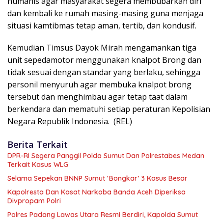
humanis agar masyarakat segera membubarkan diri
dan kembali ke rumah masing-masing guna menjaga
situasi kamtibmas tetap aman, tertib, dan kondusif.
Kemudian Timsus Dayok Mirah mengamankan tiga
unit sepedamotor menggunakan knalpot Brong dan
tidak sesuai dengan standar yang berlaku, sehingga
personil menyuruh agar membuka knalpot brong
tersebut dan menghimbau agar tetap taat dalam
berkendara dan mematuhi setiap peraturan Kepolisian
Negara Republik Indonesia. (REL)
Berita Terkait
DPR-RI Segera Panggil Polda Sumut Dan Polrestabes Medan
Terkait Kasus WLG
Selama Sepekan BNNP Sumut ‘Bongkar’ 3 Kasus Besar
Kapolresta Dan Kasat Narkoba Banda Aceh Diperiksa
Divpropam Polri
Polres Padang Lawas Utara Resmi Berdiri, Kapolda Sumut