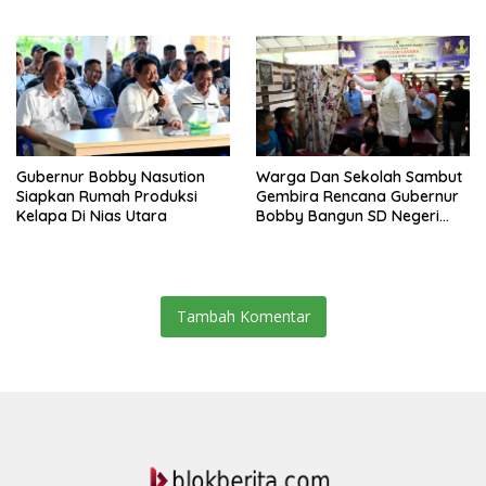
Humanis Dan Penambahan
Personil
Gubernur Bobby Nasution
Warga Dan Sekolah Sambut
Siapkan Rumah Produksi
Gembira Rencana Gubernur
Kelapa Di Nias Utara
Bobby Bangun SD Negeri
Lasara Di Nias Utara
Tambah Komentar