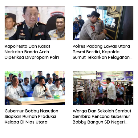
Kapolresta Dan Kasat
Polres Padang Lawas Utara
Narkoba Banda Aceh
Resmi Berdiri, Kapolda
Diperiksa Divpropam Polri
Sumut Tekankan Pelayanan
Humanis Dan Penambahan
Personil
Gubernur Bobby Nasution
Warga Dan Sekolah Sambut
Siapkan Rumah Produksi
Gembira Rencana Gubernur
Kelapa Di Nias Utara
Bobby Bangun SD Negeri
Lasara Di Nias Utara