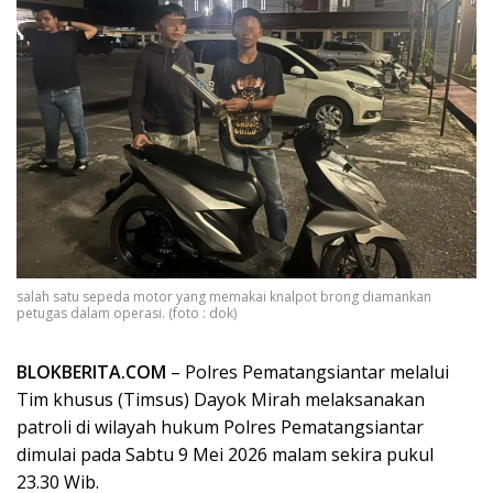
salah satu sepeda motor yang memakai knalpot brong diamankan
petugas dalam operasi. (foto : dok)
BLOKBERITA.COM
– Polres Pematangsiantar melalui
Tim khusus (Timsus) Dayok Mirah melaksanakan
patroli di wilayah hukum Polres Pematangsiantar
dimulai pada Sabtu 9 Mei 2026 malam sekira pukul
23.30 Wib.