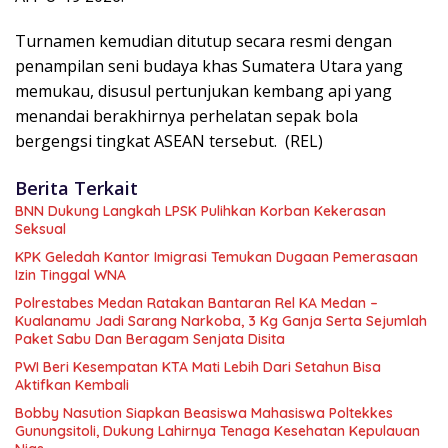
Turnamen kemudian ditutup secara resmi dengan
penampilan seni budaya khas Sumatera Utara yang
memukau, disusul pertunjukan kembang api yang
menandai berakhirnya perhelatan sepak bola
bergengsi tingkat ASEAN tersebut. (REL)
Berita Terkait
BNN Dukung Langkah LPSK Pulihkan Korban Kekerasan
Seksual
KPK Geledah Kantor Imigrasi Temukan Dugaan Pemerasaan
Izin Tinggal WNA
Polrestabes Medan Ratakan Bantaran Rel KA Medan –
Kualanamu Jadi Sarang Narkoba, 3 Kg Ganja Serta Sejumlah
Paket Sabu Dan Beragam Senjata Disita
PWI Beri Kesempatan KTA Mati Lebih Dari Setahun Bisa
Aktifkan Kembali
Bobby Nasution Siapkan Beasiswa Mahasiswa Poltekkes
Gunungsitoli, Dukung Lahirnya Tenaga Kesehatan Kepulauan