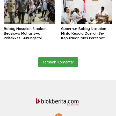
Bobby Nasution Siapkan
Gubernur Bobby Nasution
Beasiswa Mahasiswa
Minta Kepala Daerah Se-
Poltekkes Gunungsitoli,
Kepulauan Nias Percepat
Dukung Lahirnya Tenaga
Usulan BKP 2027
Kesehatan Kepulauan Nias
Tambah Komentar