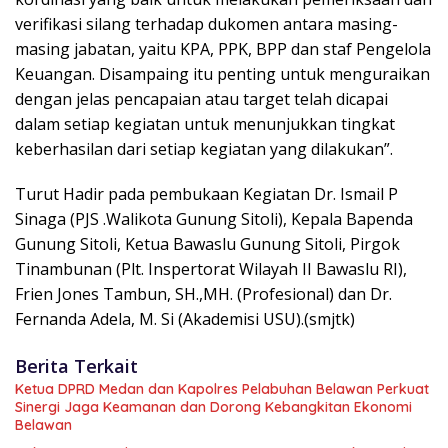
verifikasi silang terhadap dukomen antara masing-
masing jabatan, yaitu KPA, PPK, BPP dan staf Pengelola
Keuangan. Disampaing itu penting untuk menguraikan
dengan jelas pencapaian atau target telah dicapai
dalam setiap kegiatan untuk menunjukkan tingkat
keberhasilan dari setiap kegiatan yang dilakukan”.
Turut Hadir pada pembukaan Kegiatan Dr. Ismail P
Sinaga (PJS .Walikota Gunung Sitoli), Kepala Bapenda
Gunung Sitoli, Ketua Bawaslu Gunung Sitoli, Pirgok
Tinambunan (Plt. Inspertorat Wilayah II Bawaslu RI),
Frien Jones Tambun, SH.,MH. (Profesional) dan Dr.
Fernanda Adela, M. Si (Akademisi USU).(smjtk)
Berita Terkait
Ketua DPRD Medan dan Kapolres Pelabuhan Belawan Perkuat
Sinergi Jaga Keamanan dan Dorong Kebangkitan Ekonomi
Belawan