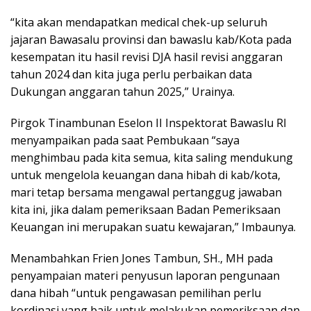
“kita akan mendapatkan medical chek-up seluruh
jajaran Bawasalu provinsi dan bawaslu kab/Kota pada
kesempatan itu hasil revisi DJA hasil revisi anggaran
tahun 2024 dan kita juga perlu perbaikan data
Dukungan anggaran tahun 2025,” Urainya.
Pirgok Tinambunan Eselon II Inspektorat Bawaslu RI
menyampaikan pada saat Pembukaan “saya
menghimbau pada kita semua, kita saling mendukung
untuk mengelola keuangan dana hibah di kab/kota,
mari tetap bersama mengawal pertanggug jawaban
kita ini, jika dalam pemeriksaan Badan Pemeriksaan
Keuangan ini merupakan suatu kewajaran,” Imbaunya.
Menambahkan Frien Jones Tambun, SH., MH pada
penyampaian materi penyusun laporan pengunaan
dana hibah “untuk pengawasan pemilihan perlu
kordinasi yang baik untuk melakukan pemeriksaan dan