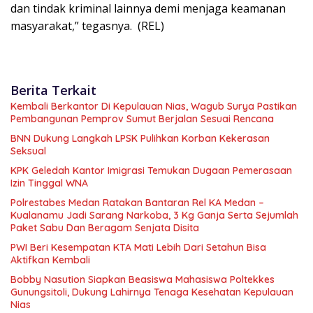
dan tindak kriminal lainnya demi menjaga keamanan
masyarakat,” tegasnya. (REL)
Berita Terkait
Kembali Berkantor Di Kepulauan Nias, Wagub Surya Pastikan
Pembangunan Pemprov Sumut Berjalan Sesuai Rencana
BNN Dukung Langkah LPSK Pulihkan Korban Kekerasan
Seksual
KPK Geledah Kantor Imigrasi Temukan Dugaan Pemerasaan
Izin Tinggal WNA
Polrestabes Medan Ratakan Bantaran Rel KA Medan –
Kualanamu Jadi Sarang Narkoba, 3 Kg Ganja Serta Sejumlah
Paket Sabu Dan Beragam Senjata Disita
PWI Beri Kesempatan KTA Mati Lebih Dari Setahun Bisa
Aktifkan Kembali
Bobby Nasution Siapkan Beasiswa Mahasiswa Poltekkes
Gunungsitoli, Dukung Lahirnya Tenaga Kesehatan Kepulauan
Nias