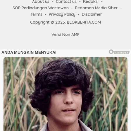
About us
Contact us
Redaksi
SOP Perlindungan Wartawan
Pedoman Media Siber
Terms
Privacy Policy
Disclaimer
Copyright © 2025. BLOKBERITA.COM
Versi Non AMP