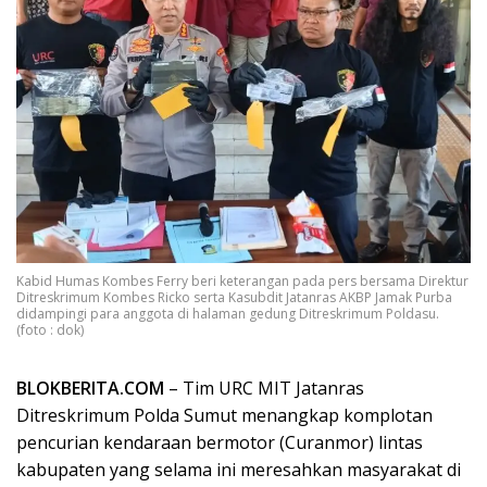
Kabid Humas Kombes Ferry beri keterangan pada pers bersama Direktur
Ditreskrimum Kombes Ricko serta Kasubdit Jatanras AKBP Jamak Purba
didampingi para anggota di halaman gedung Ditreskrimum Poldasu.
(foto : dok)
BLOKBERITA.COM
– Tim URC MIT Jatanras
Ditreskrimum Polda Sumut menangkap komplotan
pencurian kendaraan bermotor (Curanmor) lintas
kabupaten yang selama ini meresahkan masyarakat di