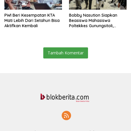
PWI Beri Kesempatan KTA
Bobby Nasution Siapkan
Mati Lebih Dari Setahun Bisa
Beasiswa Mahasiswa
Aktifkan Kembali
Poltekkes Gunungsitoli,
Dukung Lahirnya Tenaga
Kesehatan Kepulauan Nias
Tambah Komentar