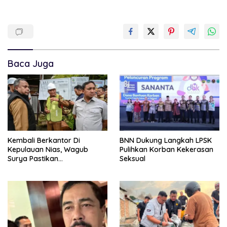
Baca Juga
Kembali Berkantor Di
BNN Dukung Langkah LPSK
Kepulauan Nias, Wagub
Pulihkan Korban Kekerasan
Surya Pastikan
Seksual
Pembangunan Pemprov
Sumut Berjalan Sesuai
Rencana