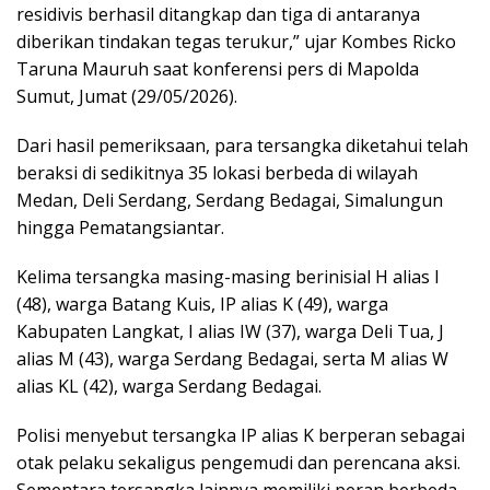
residivis berhasil ditangkap dan tiga di antaranya
diberikan tindakan tegas terukur,” ujar Kombes Ricko
Taruna Mauruh saat konferensi pers di Mapolda
Sumut, Jumat (29/05/2026).
Dari hasil pemeriksaan, para tersangka diketahui telah
beraksi di sedikitnya 35 lokasi berbeda di wilayah
Medan, Deli Serdang, Serdang Bedagai, Simalungun
hingga Pematangsiantar.
Kelima tersangka masing-masing berinisial H alias I
(48), warga Batang Kuis, IP alias K (49), warga
Kabupaten Langkat, I alias IW (37), warga Deli Tua, J
alias M (43), warga Serdang Bedagai, serta M alias W
alias KL (42), warga Serdang Bedagai.
Polisi menyebut tersangka IP alias K berperan sebagai
otak pelaku sekaligus pengemudi dan perencana aksi.