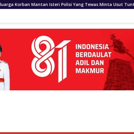
Isteri Polisi Yang Tewas Minta Usut Tuntas Kasus Kematian