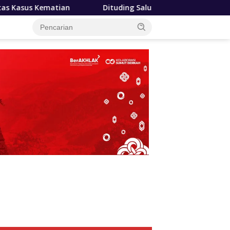
Dituding Salurkan Minyak Tidak Resmi, Kuasa Hukum PT 