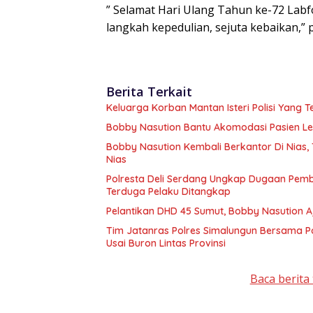
” Selamat Hari Ulang Tahun ke-72 Labfor
langkah kepedulian, sejuta kebaikan,” 
Berita Terkait
Keluarga Korban Mantan Isteri Polisi Yang 
Bobby Nasution Bantu Akomodasi Pasien Le
Bobby Nasution Kembali Berkantor Di Nias
Nias
Polresta Deli Serdang Ungkap Dugaan Pem
Terduga Pelaku Ditangkap
Pelantikan DHD 45 Sumu
Tim Jatanras Polres Simalungun Bersama P
Usai Buron Lintas Provinsi
Baca berita 