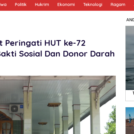
tiwa
Politik
Hukrim
Ekonomi
Teknologi
Ragam
t Peringati HUT ke-72
Bakti Sosial Dan Donor Darah