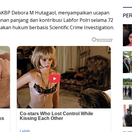
a, AKBP Debora M Hutagaol, menyampaikan ucapan
PER
lanan panjang dan kontribusi Labfor Polri selama 72
an hukum berbasis Scientific Crime Investigation.