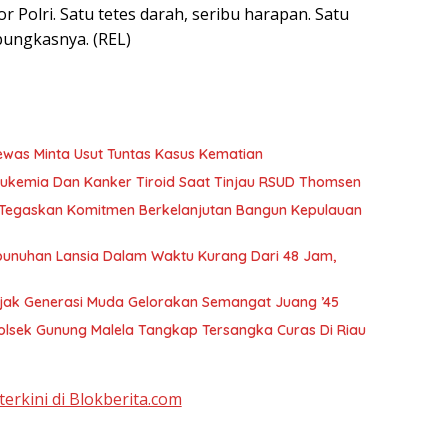
 Polri. Satu tetes darah, seribu harapan. Satu
pungkasnya. (REL)
Tewas Minta Usut Tuntas Kasus Kematian
ukemia Dan Kanker Tiroid Saat Tinjau RSUD Thomsen
, Tegaskan Komitmen Berkelanjutan Bangun Kepulauan
bunuhan Lansia Dalam Waktu Kurang Dari 48 Jam,
t, Bobby Nasution Ajak Generasi Muda Gelorakan Semangat Juang ’45
olsek Gunung Malela Tangkap Tersangka Curas Di Riau
terkini di Blokberita.com