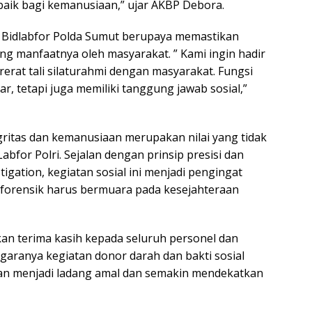
baik bagi kemanusiaan,” ujar AKBP Debora.
ial, Bidlabfor Polda Sumut berupaya memastikan
ng manfaatnya oleh masyarakat. ” Kami ingin hadir
rat tali silaturahmi dengan masyarakat. Fungsi
ar, tetapi juga memiliki tanggung jawab sosial,”
itas dan kemanusiaan merupakan nilai yang tidak
bfor Polri. Sejalan dengan prinsip presisi dan
stigation, kegiatan sosial ini menjadi pengingat
forensik harus bermuara pada kesejahteraan
an terima kasih kepada seluruh personel dan
aranya kegiatan donor darah dan bakti sosial
ikan menjadi ladang amal dan semakin mendekatkan