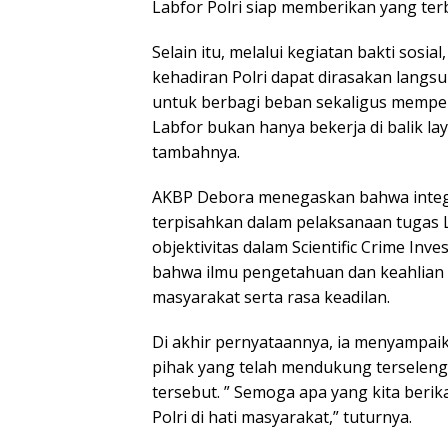
Labfor Polri siap memberikan yang ter
Selain itu, melalui kegiatan bakti sos
kehadiran Polri dapat dirasakan langsu
untuk berbagi beban sekaligus mempere
Labfor bukan hanya bekerja di balik lay
tambahnya.
AKBP Debora menegaskan bahwa integr
terpisahkan dalam pelaksanaan tugas La
objektivitas dalam Scientific Crime Inve
bahwa ilmu pengetahuan dan keahlian 
masyarakat serta rasa keadilan.
Di akhir pernyataannya, ia menyampaik
pihak yang telah mendukung terselengg
tersebut. ” Semoga apa yang kita ber
Polri di hati masyarakat,” tuturnya.