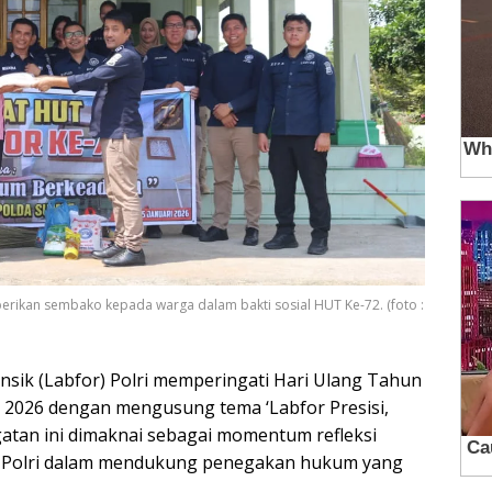
rikan sembako kepada warga dalam bakti sosial HUT Ke-72. (foto :
sik (Labfor) Polri memperingati Hari Ulang Tahun
i 2026 dengan mengusung tema ‘Labfor Presisi,
atan ini dimaknai sebagai momentum refleksi
r Polri dalam mendukung penegakan hukum yang