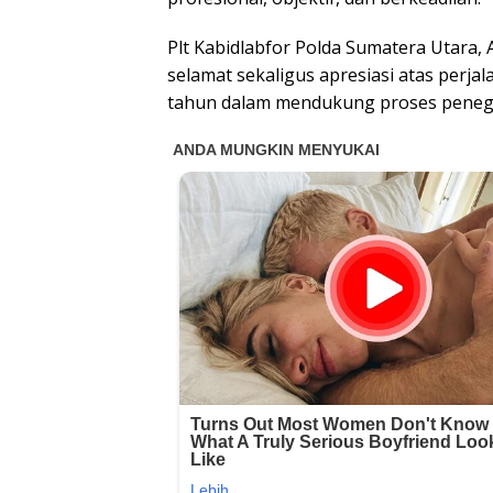
Plt Kabidlabfor Polda Sumatera Utar
selamat sekaligus apresiasi atas perja
tahun dalam mendukung proses penegak