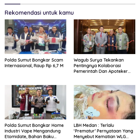
Rekomendasi untuk kamu
Polda Sumut Bongkar Scam
Wagub Surya Tekankan
Internasional, Raup Rp 6,7 M
Pentingnya Kolaborasi
Pemerintah Dan Apoteker
Hadapi Tantangan
Kesehatan Global
Polda Sumut Bongkar Home
LBH Medan : Terlalu
Industri Vape Mengandung
‘Prematur’ Pernyataan Yang
Etomidate, Bahan Baku
Menyebut Kematian WLG