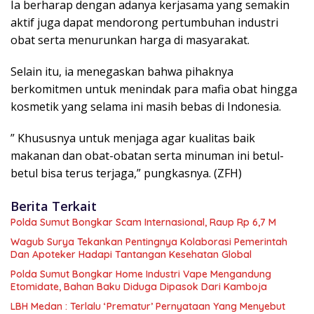
Ia berharap dengan adanya kerjasama yang semakin
aktif juga dapat mendorong pertumbuhan industri
obat serta menurunkan harga di masyarakat.
Selain itu, ia menegaskan bahwa pihaknya
berkomitmen untuk menindak para mafia obat hingga
kosmetik yang selama ini masih bebas di Indonesia.
” Khususnya untuk menjaga agar kualitas baik
makanan dan obat-obatan serta minuman ini betul-
betul bisa terus terjaga,” pungkasnya. (ZFH)
Berita Terkait
Polda Sumut Bongkar Scam Internasional, Raup Rp 6,7 M
Wagub Surya Tekankan Pentingnya Kolaborasi Pemerintah
Dan Apoteker Hadapi Tantangan Kesehatan Global
Polda Sumut Bongkar Home Industri Vape Mengandung
Etomidate, Bahan Baku Diduga Dipasok Dari Kamboja
LBH Medan : Terlalu ‘Prematur’ Pernyataan Yang Menyebut