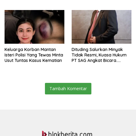
Diduga Dipasok Dari
Bunuh Diri
Kamboja
Keluarga Korban Mantan
Dituding Salurkan Minyak
Isteri Polisi Yang Tewas Minta
Tidak Resmi, Kuasa Hukum
Usut Tuntas Kasus Kematian
PT SAG Angkat Bicara…..
Tambah Komentar