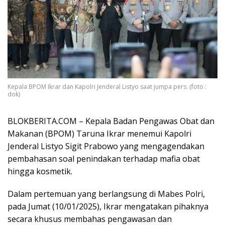
Kepala BPOM Ikrar dan Kapolri Jenderal Listyo saat jumpa pers. (foto :
dok)
BLOKBERITA.COM – Kepala Badan Pengawas Obat dan
Makanan (BPOM) Taruna Ikrar menemui Kapolri
Jenderal Listyo Sigit Prabowo yang mengagendakan
pembahasan soal penindakan terhadap mafia obat
hingga kosmetik.
Dalam pertemuan yang berlangsung di Mabes Polri,
pada Jumat (10/01/2025), Ikrar mengatakan pihaknya
secara khusus membahas pengawasan dan