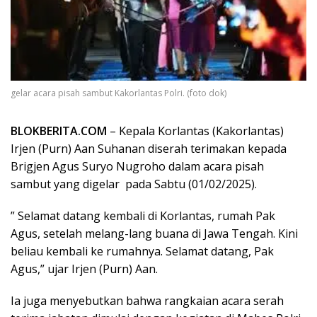
gelar acara pisah sambut Kakorlantas Polri. (foto dok)
BLOKBERITA.COM
– Kepala Korlantas (Kakorlantas)
Irjen (Purn) Aan Suhanan diserah terimakan kepada
Brigjen Agus Suryo Nugroho dalam acara pisah
sambut yang digelar pada Sabtu (01/02/2025).
” Selamat datang kembali di Korlantas, rumah Pak
Agus, setelah melang-lang buana di Jawa Tengah. Kini
beliau kembali ke rumahnya. Selamat datang, Pak
Agus,” ujar Irjen (Purn) Aan.
Ia juga menyebutkan bahwa rangkaian acara serah