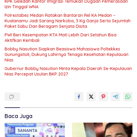
KPK Geledah Kantor Imigrasi Temukan Dugaan Pemerasaan
Izin Tinggal WNA
Polrestabes Medan Ratakan Bantaran Rel KA Medan –
Kualanamu Jadi Sarang Narkoba, 3 Kg Ganja Serta Sejumlah
Paket Sabu Dan Beragam Senjata Disita
PWI Beri Kesempatan KTA Mati Lebih Dari Setahun Bisa
Aktifkan Kembali
Bobby Nasution Siapkan Beasiswa Mahasiswa Poltekkes
Gunungsitoli, Dukung Lahirnya Tenaga Kesehatan Kepulauan
Nias
Gubernur Bobby Nasution Minta Kepala Daerah Se-Kepulauan
Nias Percepat Usulan BKP 2027
Baca Juga