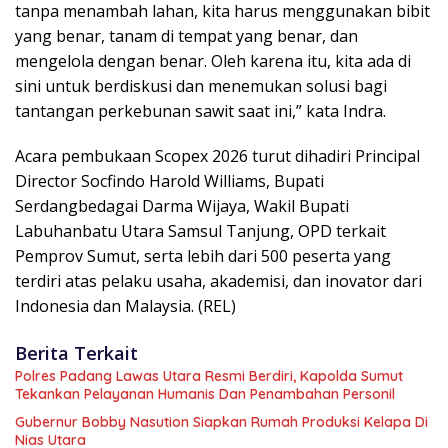
tanpa menambah lahan, kita harus menggunakan bibit
yang benar, tanam di tempat yang benar, dan
mengelola dengan benar. Oleh karena itu, kita ada di
sini untuk berdiskusi dan menemukan solusi bagi
tantangan perkebunan sawit saat ini,” kata Indra.
Acara pembukaan Scopex 2026 turut dihadiri Principal
Director Socfindo Harold Williams, Bupati
Serdangbedagai Darma Wijaya, Wakil Bupati
Labuhanbatu Utara Samsul Tanjung, OPD terkait
Pemprov Sumut, serta lebih dari 500 peserta yang
terdiri atas pelaku usaha, akademisi, dan inovator dari
Indonesia dan Malaysia. (REL)
Berita Terkait
Polres Padang Lawas Utara Resmi Berdiri, Kapolda Sumut
Tekankan Pelayanan Humanis Dan Penambahan Personil
Gubernur Bobby Nasution Siapkan Rumah Produksi Kelapa Di
Nias Utara