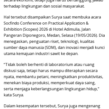
secara ekonomi, tetapi juga harus bertanggung jawab
terhadap lingkungan dan sosial masyarakat.
Hal tersebut disampaikan Surya saat membuka acara
Socfindo Conference on Practical Application &
Exhibition (Scopex) 2026 di Hotel Adimulia, Jalan
Pangeran Diponegoro, Medan, Selasa (19/05/2026). Dia
menegaskan, penguatan riset, teknologi, kualitas
sumber daya manusia (SDM), dan inovasi menjadi kunci
utama kemajuan industri sawit ke depan.
“Tidak boleh berhenti di laboratorium atau ruang
diskusi saja, tetapi harus mampu diterapkan secara
nyata, membantu petani, meningkatkan produktivitas,
menekan biaya produksi, memperkuat daya saing,
serta menjaga keberlangsungan lingkungan hidup,”
kata Surya.
Dalam kesempatan tersebut, Surya juga mengenang