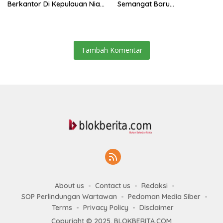
Berkantor Di Kepulauan Nias,
Semangat Baru
Dinilai Percepat
Pembangunan Sumut
Pembangunan
Tambah Komentar
About us
Contact us
Redaksi
SOP Perlindungan Wartawan
Pedoman Media Siber
Terms
Privacy Policy
Disclaimer
Copyright © 2025. BLOKBERITA.COM