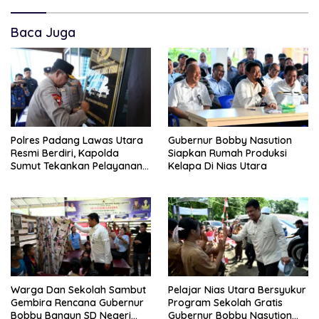
Baca Juga
Polres Padang Lawas Utara
Gubernur Bobby Nasution
Resmi Berdiri, Kapolda
Siapkan Rumah Produksi
Sumut Tekankan Pelayanan
Kelapa Di Nias Utara
Humanis Dan Penambahan
Personil
Warga Dan Sekolah Sambut
Pelajar Nias Utara Bersyukur
Gembira Rencana Gubernur
Program Sekolah Gratis
Bobby Bangun SD Negeri
Gubernur Bobby Nasution