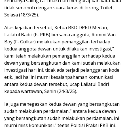
keduanya saling caci maki dan mengucapkan kata-kata
tidak senonoh dengan suara keras di lorong Toilet,
Selasa (18/3/25).
Atas kejadian tersebut, Ketua BKD DPRD Medan,
Lailatul Badri (F- PKB) bersama anggota, Rommi Van
Boy (F- Golkar) melakukan pemanggilan terhadap
kedua anggota dewan untuk dilakukan investigasi,”
kami telah melakukan pemanggilan terhadap kedua
dewan yang bersangkutan dan kami sudah melakukan
investigasi hari ini, tidak ada terjadi pelanggaran kode
etik, jadi hal ini murni kesalahpahaman komunikasi
antara kedua dewan tersebut, ucap Lailatul Badri
kepada wartawan, Senin (24/3/25).
Ia juga menegaskan kedua dewan yang bersangkutan
sudah melakukan perdamaian,” antara kedua dewan
yang bersangkutan sudah melakukan perdamaian, ini
murni miss komunikasi,” tegas Politisi Fraksi PKB ini.