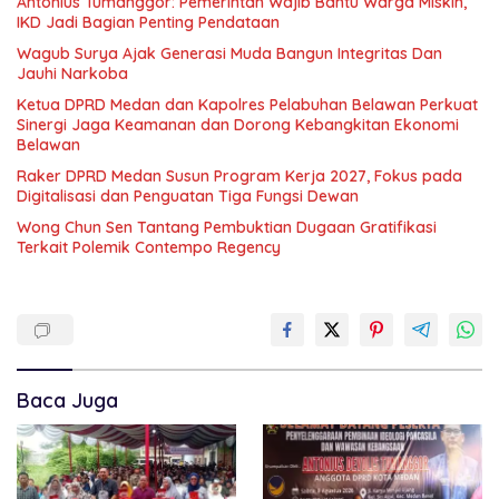
Antonius Tumanggor: Pemerintah Wajib Bantu Warga Miskin,
IKD Jadi Bagian Penting Pendataan
Wagub Surya Ajak Generasi Muda Bangun Integritas Dan
Jauhi Narkoba
Ketua DPRD Medan dan Kapolres Pelabuhan Belawan Perkuat
Sinergi Jaga Keamanan dan Dorong Kebangkitan Ekonomi
Belawan
Raker DPRD Medan Susun Program Kerja 2027, Fokus pada
Digitalisasi dan Penguatan Tiga Fungsi Dewan
Wong Chun Sen Tantang Pembuktian Dugaan Gratifikasi
Terkait Polemik Contempo Regency
Baca Juga