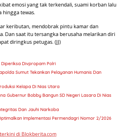
ibat emosi yang tak terkendali, suami korban lalu
ya hingga tewas.
ar keributan, mendobrak pintu kamar dan
 Dan saat itu tersangka berusaha melarikan diri
at diringkus petugas. (JJ)
Diperiksa Divpropam Polri
 Kapolda Sumut Tekankan Pelayanan Humanis Dan
oduksi Kelapa Di Nias Utara
a Gubernur Bobby Bangun SD Negeri Lasara Di Nias
tegritas Dan Jauhi Narkoba
 Optimalkan Implementasi Permendagri Nomor 2/2026
terkini di Blokberita.com