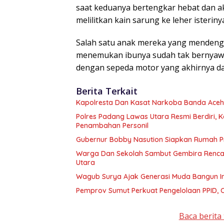
saat keduanya bertengkar hebat dan ak
melilitkan kain sarung ke leher isterin
Salah satu anak mereka yang mendeng
menemukan ibunya sudah tak bernyawa.
dengan sepeda motor yang akhirnya dap
Berita Terkait
Kapolresta Dan Kasat Narkoba Banda Aceh 
Polres Padang Lawas Utara Resmi Berdiri,
Penambahan Personil
Gubernur Bobby Nasution Siapkan Rumah Pr
Warga Dan Sekolah Sambut Gembira Rencan
Utara
Wagub Surya Ajak Generasi Muda Bangun In
Pemprov Sumut Perkuat Pengelolaan PPID,
Baca berita 