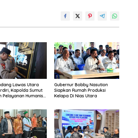
adang Lawas Utara
Gubernur Bobby Nasution
rdiri, Kapolda Sumut
Siapkan Rumah Produksi
n Pelayanan Humanis
Kelapa Di Nias Utara
ambahan Personil