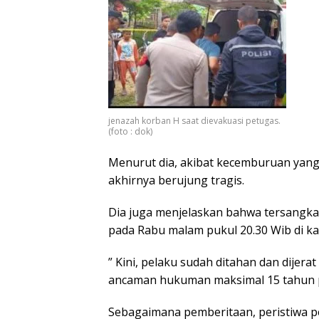
jenazah korban H saat dievakuasi petugas.
(foto : dok)
Menurut dia, akibat kecemburuan yang be
akhirnya berujung tragis.
Dia juga menjelaskan bahwa tersangka 
pada Rabu malam pukul 20.30 Wib di k
” Kini, pelaku sudah ditahan dan dijera
ancaman hukuman maksimal 15 tahun p
Sebagaimana pemberitaan, peristiwa pe