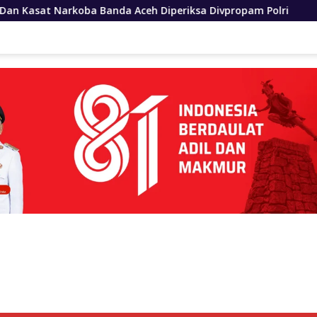
ceh Diperiksa Divpropam Polri
Polres Padang Lawas U