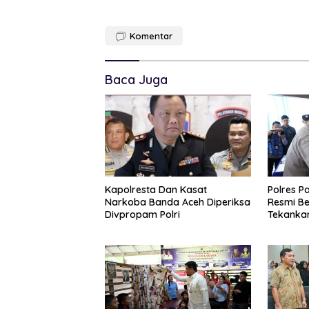
Komentar
Baca Juga
Kapolresta Dan Kasat
Polres P
Narkoba Banda Aceh Diperiksa
Resmi Be
Divpropam Polri
Tekanka
Dan Pen