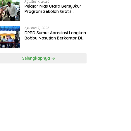
Agustus 7, 2026
Pelajar Nias Utara Bersyukur
Program Sekolah Gratis
Gubernur Bobby Nasution
Ringankan Beban Orang Tua
Agustus 7, 2026
DPRD Sumut Apresiasi Langkah
Bobby Nasution Berkantor Di
Kepulauan Nias, Dinilai
Percepat Pembangunan
Selengkapnya