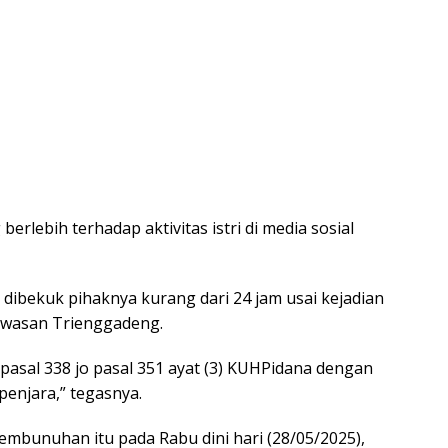
rlebih terhadap aktivitas istri di media sosial
dibekuk pihaknya kurang dari 24 jam usai kejadian
awasan Trienggadeng.
t pasal 338 jo pasal 351 ayat (3) KUHPidana dengan
enjara,” tegasnya.
mbunuhan itu pada Rabu dini hari (28/05/2025),