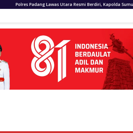
 Lawas Utara Resmi Berdiri, Kapolda Sumut Tekankan Pelayan