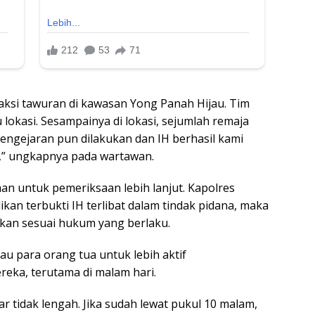
aksi tawuran di kawasan Yong Panah Hijau. Tim
okasi. Sesampainya di lokasi, sejumlah remaja
Pengejaran pun dilakukan dan IH berhasil kami
,” ungkapnya pada wartawan.
an untuk pemeriksaan lebih lanjut. Kapolres
kan terbukti IH terlibat dalam tindak pidana, maka
tkan sesuai hukum yang berlaku.
au para orang tua untuk lebih aktif
eka, terutama di malam hari.
r tidak lengah. Jika sudah lewat pukul 10 malam,