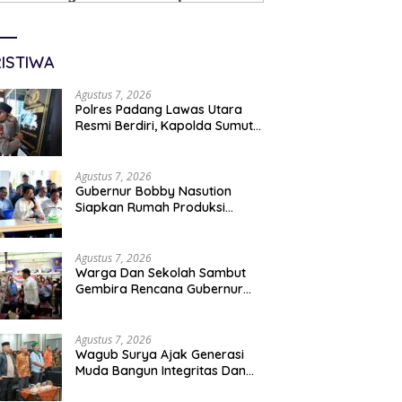
ISTIWA
Agustus 7, 2026
Polres Padang Lawas Utara
Resmi Berdiri, Kapolda Sumut
Tekankan Pelayanan Humanis
Dan Penambahan Personil
Agustus 7, 2026
Gubernur Bobby Nasution
Siapkan Rumah Produksi
Kelapa Di Nias Utara
Agustus 7, 2026
Warga Dan Sekolah Sambut
Gembira Rencana Gubernur
Bobby Bangun SD Negeri
Lasara Di Nias Utara
Agustus 7, 2026
Wagub Surya Ajak Generasi
Muda Bangun Integritas Dan
Jauhi Narkoba