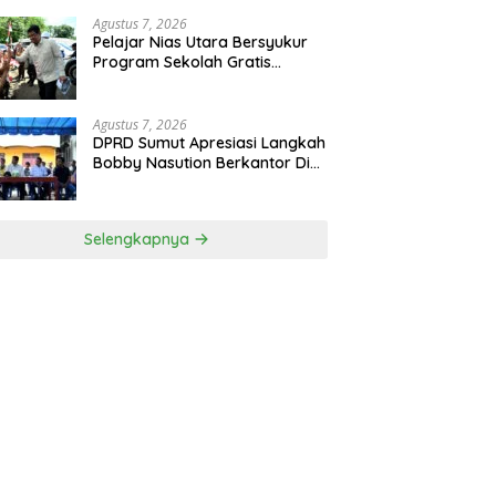
Agustus 7, 2026
Pelajar Nias Utara Bersyukur
Program Sekolah Gratis
Gubernur Bobby Nasution
Ringankan Beban Orang Tua
Agustus 7, 2026
DPRD Sumut Apresiasi Langkah
Bobby Nasution Berkantor Di
Kepulauan Nias, Dinilai
Percepat Pembangunan
Selengkapnya