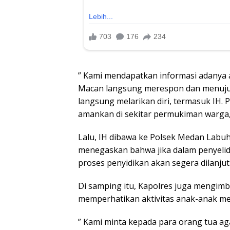
” Kami mendapatkan informasi adanya 
Macan langsung merespon dan menuju l
langsung melarikan diri, termasuk IH. 
amankan di sekitar permukiman warga
Lalu, IH dibawa ke Polsek Medan Labuh
menegaskan bahwa jika dalam penyelidi
proses penyidikan akan segera dilanju
Di samping itu, Kapolres juga mengimb
memperhatikan aktivitas anak-anak mer
” Kami minta kepada para orang tua aga