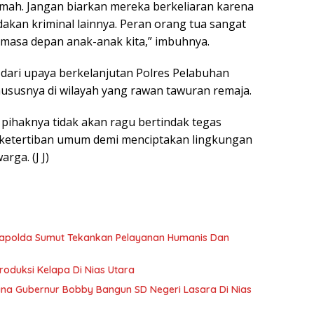
umah. Jangan biarkan mereka berkeliaran karena
dakan kriminal lainnya. Peran orang tua sangat
masa depan anak-anak kita,” imbuhnya.
dari upaya berkelanjutan Polres Pelabuhan
susnya di wilayah yang rawan tawuran remaja.
 pihaknya tidak akan ragu bertindak tegas
ketertiban umum demi menciptakan lingkungan
rga. (J J)
 Kapolda Sumut Tekankan Pelayanan Humanis Dan
oduksi Kelapa Di Nias Utara
a Gubernur Bobby Bangun SD Negeri Lasara Di Nias