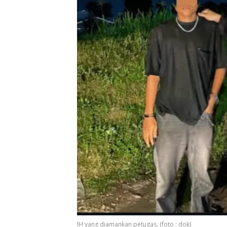
IH yang diamankan petugas. (foto : dok)