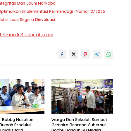
tegritas Dan Jauhi Narkoba
 Optimalkan Implementasi Permendagri Nomor 2/2026
ster Lase Segera Dievaluasi
terkini di Blokberita.com
r Bobby Nasution
Warga Dan Sekolah Sambut
 Rumah Produksi
Gembira Rencana Gubernur
i Nias Utara
Bobby Bangun SD Negeri