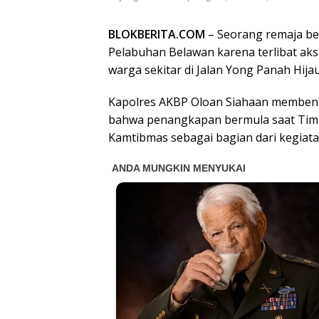
BLOKBERITA.COM
– Seorang remaja ber
Pelabuhan Belawan karena terlibat a
warga sekitar di Jalan Yong Panah Hija
Kapolres AKBP Oloan Siahaan membenark
bahwa penangkapan bermula saat Tim
Kamtibmas sebagai bagian dari kegiata