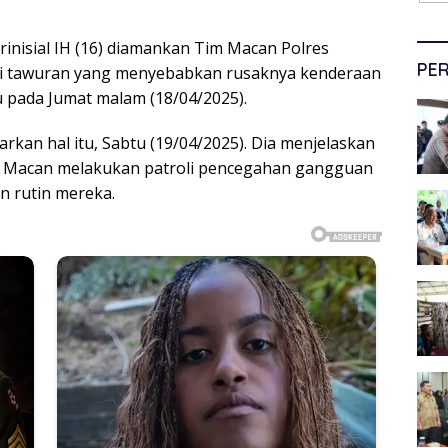
inisial IH (16) diamankan Tim Macan Polres
PER
ksi tawuran yang menyebabkan rusaknya kenderaan
u pada Jumat malam (18/04/2025).
an hal itu, Sabtu (19/04/2025). Dia menjelaskan
 Macan melakukan patroli pencegahan gangguan
n rutin mereka.