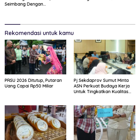
Seimbang Dengan
Pengalaman Yang
Memuaskan
Rekomendasi untuk kamu
PRSU 2026 Ditutup, Putaran
Pj Sekdaprov Sumut Minta
Uang Capai Rp50 Miliar
ASN Perkuat Budaya Kerja
Untuk Tingkatkan Kualitas
Pelayanan Publik