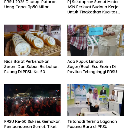
PRSU 2026 Ditutup, Putaran
Pj Sekdaprov Sumut Minta
Uang Capai Rp50 Miliar
ASN Perkuat Budaya Kerja
Untuk Tingkatkan Kualitas
Pelayanan Publik
Nias Barat Perkenalkan
Ada Pupuk Limbah
Serum Dan Sabun Berbahan
Sayur/Buah Eco Enzim Di
Pisang Di PRSU Ke-50
Paviliun Tebingtinggi PRSU
PRSU Ke-50 Sukses Gemakan
Tirtanadi Terima Layanan
Pembangunan Sumut, Tiket
Pasang Baru di PRSU