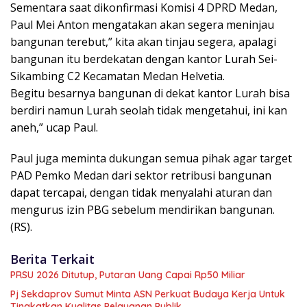
Sementara saat dikonfirmasi Komisi 4 DPRD Medan,
Paul Mei Anton mengatakan akan segera meninjau
bangunan terebut,” kita akan tinjau segera, apalagi
bangunan itu berdekatan dengan kantor Lurah Sei-
Sikambing C2 Kecamatan Medan Helvetia.
Begitu besarnya bangunan di dekat kantor Lurah bisa
berdiri namun Lurah seolah tidak mengetahui, ini kan
aneh,” ucap Paul.
Paul juga meminta dukungan semua pihak agar target
PAD Pemko Medan dari sektor retribusi bangunan
dapat tercapai, dengan tidak menyalahi aturan dan
mengurus izin PBG sebelum mendirikan bangunan.
(RS).
Berita Terkait
PRSU 2026 Ditutup, Putaran Uang Capai Rp50 Miliar
Pj Sekdaprov Sumut Minta ASN Perkuat Budaya Kerja Untuk
Tingkatkan Kualitas Pelayanan Publik