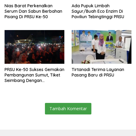
Nias Barat Perkenalkan
Ada Pupuk Limbah
Serum Dan Sabun Berbahan
Sayur/Buah Eco Enzim Di
Pisang Di PRSU Ke-50
Paviliun Tebingtinggi PRSU
PRSU Ke-50 Sukses Gemakan
Tirtanadi Terima Layanan
Pembangunan Sumut, Tiket
Pasang Baru di PRSU
Seimbang Dengan
Pengalaman Yang
Memuaskan
Tambah Komentar