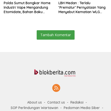
Polda Sumut Bongkar Home
LBH Medan : Terlalu
Industri Vape Mengandung
‘Prematur’ Pernyataan Yang
Etomidate, Bahan Baku
Menyebut Kematian WLG
Diduga Dipasok Dari
Bunuh Diri
Kamboja
Tambah Komentar
About us
Contact us
Redaksi
SOP Perlindungan Wartawan
Pedoman Media Siber