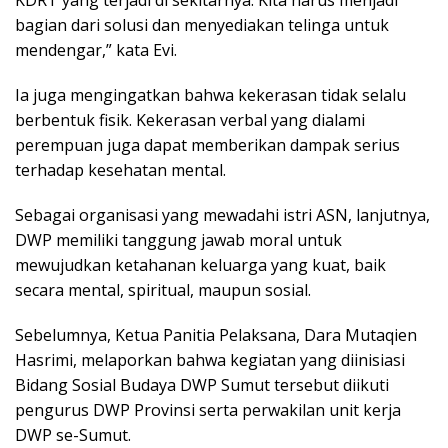
KDRT yang terjadi di sekitarnya. Kita harus menjadi
bagian dari solusi dan menyediakan telinga untuk
mendengar,” kata Evi.
Ia juga mengingatkan bahwa kekerasan tidak selalu
berbentuk fisik. Kekerasan verbal yang dialami
perempuan juga dapat memberikan dampak serius
terhadap kesehatan mental.
Sebagai organisasi yang mewadahi istri ASN, lanjutnya,
DWP memiliki tanggung jawab moral untuk
mewujudkan ketahanan keluarga yang kuat, baik
secara mental, spiritual, maupun sosial.
Sebelumnya, Ketua Panitia Pelaksana, Dara Mutaqien
Hasrimi, melaporkan bahwa kegiatan yang diinisiasi
Bidang Sosial Budaya DWP Sumut tersebut diikuti
pengurus DWP Provinsi serta perwakilan unit kerja
DWP se-Sumut.