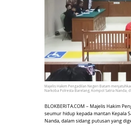
Majelis Hakim Pengadilan Negeri Batam menjatuhka
Narkoba Polresta Barelang, Kompol Satria Nanda, d
BLOKBERITA.COM – Majelis Hakim Peng
seumur hidup kepada mantan Kepala Sa
Nanda, dalam sidang putusan yang digel