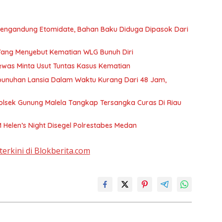
Mengandung Etomidate, Bahan Baku Diduga Dipasok Dari
 Yang Menyebut Kematian WLG Bunuh Diri
Tewas Minta Usut Tuntas Kasus Kematian
bunuhan Lansia Dalam Waktu Kurang Dari 48 Jam,
olsek Gunung Malela Tangkap Tersangka Curas Di Riau
Helen’s Night Disegel Polrestabes Medan
terkini di Blokberita.com