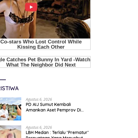
ISTIWA
Agustus 6, 2026
PD AIJ Sumut Kembali
Amankan Aset Pemprov Di
Binjai, Lima Rumah Dinas Eks
Bioskop Ria Dibongkar
Agustus 6, 2026
LBH Medan : Terlalu ‘Prematur’