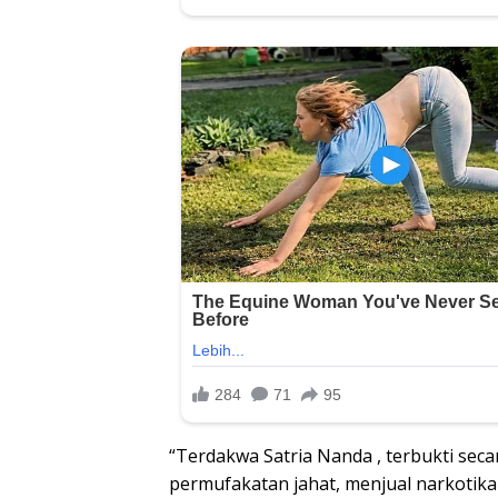
“Terdakwa Satria Nanda , terbukti sec
permufakatan jahat, menjual narkotika