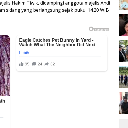
jelis Hakim Tiwik, didampingi anggota majelis Andi
lam sidang yang berlangsung sejak pukul 14.20 WIB