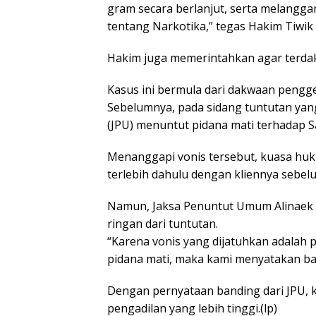
gram secara berlanjut, serta melang
tentang Narkotika,” tegas Hakim Tiwi
Hakim juga memerintahkan agar terdakw
Kasus ini bermula dari dakwaan pengg
Sebelumnya, pada sidang tuntutan yang
(JPU) menuntut pidana mati terhadap S
Menanggapi vonis tersebut, kuasa hu
terlebih dahulu dengan kliennya sebe
Namun, Jaksa Penuntut Umum Alinaek m
ringan dari tuntutan.
“Karena vonis yang dijatuhkan adalah
pidana mati, maka kami menyatakan ban
Dengan pernyataan banding dari JPU, ka
pengadilan yang lebih tinggi.(lp)