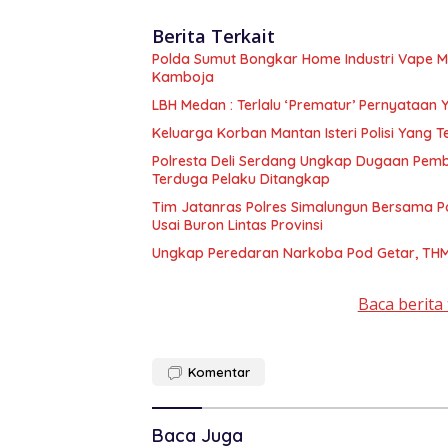
Berita Terkait
Polda Sumut Bongkar Home Industri Vape 
Kamboja
LBH Medan : Terlalu ‘Prematur’ Pernyataan
Keluarga Korban Mantan Isteri Polisi Yang 
Polresta Deli Serdang Ungkap Dugaan Pem
Terduga Pelaku Ditangkap
Tim Jatanras Polres Simalungun Bersama P
Usai Buron Lintas Provinsi
Ungkap Peredaran Narkoba Pod Getar, THM 
Baca berita 
Komentar
Baca Juga