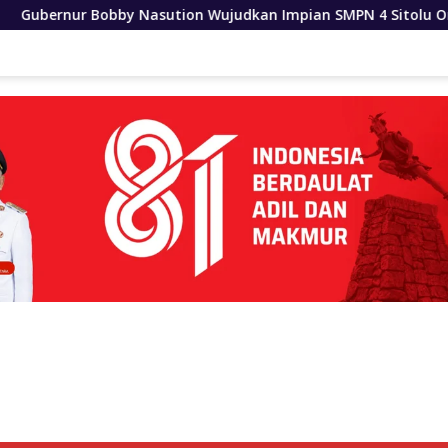
 Wujudkan Impian SMPN 4 Sitolu Ori Miliki Gedung Permanen