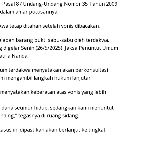
gar Pasal 87 Undang-Undang Nomor 35 Tahun 2009
k dalam amar putusannya.
a tetap ditahan setelah vonis dibacakan.
elapan barang bukti sabu-sabu oleh terdakwa.
 digelar Senin (26/5/2025), Jaksa Penuntut Umum
atria Nanda.
kum terdakwa menyatakan akan berkonsultasi
lum mengambil langkah hukum lanjutan.
enyatakan keberatan atas vonis yang lebih
 pidana seumur hidup, sedangkan kami menuntut
ding,” tegasnya di ruang sidang.
sus ini dipastikan akan berlanjut ke tingkat