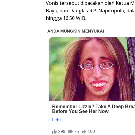
Vonis tersebut dibacakan oleh Ketua Ma
Bayu, dan Dauglas R.P. Napitupulu, da
hingga 16.50 WIB.