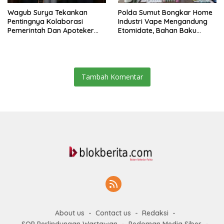
Wagub Surya Tekankan
Polda Sumut Bongkar Home
Pentingnya Kolaborasi
Industri Vape Mengandung
Pemerintah Dan Apoteker
Etomidate, Bahan Baku
Hadapi Tantangan
Diduga Dipasok Dari
Kesehatan Global
Kamboja
Tambah Komentar
About us
Contact us
Redaksi