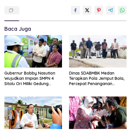
Baca Juga
Gubernur Bobby Nasution
Dinas SDABMBK Medan
Wujudkan Impian SMPN 4
Terapkan Pola Jemput Bola,
Sitolu Ori Miliki Gedung
Percepat Penanganan
Permanen
Infrastruktur hingga Tingkat
Kecamatan