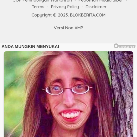
SOP Perlindungan Wartawan
Pedoman Media Siber
Terms
Privacy Policy
Disclaimer
Copyright © 2025. BLOKBERITA.COM
Versi Non AMP