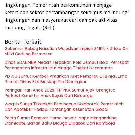
lingkungan. Pemerintah berkomitmen menjaga
ketertiban sektor pertambangan sekaligus melindungi
lingkungan dan masyarakat dari dampak aktivitas
tambang ilegal. (REL)
Berita Terkait
Gubernur Bobby Nasution Wujudkan Impian SMPN 4 Sitolu Ori
Miliki Gedung Permanen
Dinas SDABMBK Medan Terapkan Pola Jemput Bola, Percepat
Penanganan Infrastruktur hingga Tingkat Kecamatan
PD AIJ Sumut Kembali Amankan Aset Pemprov Di Binjai, Lima
Rumah Dinas Eks Bioskop Ria Dibongkar
Peringati Hari Anak 2026, TP PKK Sumut Ajak Orangtua
Perkuat Karakter Anak Sejak Dari Keluarga
Wagub Surya Tekankan Pentingnya Kolaborasi Pemerintah
Dan Apoteker Hadapi Tantangan Kesehatan Global
Polda Sumut Bongkar Home Industri Vape Mengandung
Etomidate, Bahan Baku Diduga Dipasok Dari Kamboja