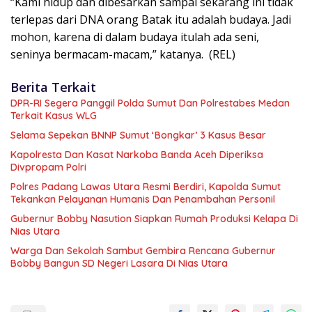
“Kami hidup dan dibesarkan sampai sekarang ini tidak
terlepas dari DNA orang Batak itu adalah budaya. Jadi
mohon, karena di dalam budaya itulah ada seni,
seninya bermacam-macam,” katanya. (REL)
Berita Terkait
DPR-RI Segera Panggil Polda Sumut Dan Polrestabes Medan
Terkait Kasus WLG
Selama Sepekan BNNP Sumut ‘Bongkar’ 3 Kasus Besar
Kapolresta Dan Kasat Narkoba Banda Aceh Diperiksa
Divpropam Polri
Polres Padang Lawas Utara Resmi Berdiri, Kapolda Sumut
Tekankan Pelayanan Humanis Dan Penambahan Personil
Gubernur Bobby Nasution Siapkan Rumah Produksi Kelapa Di
Nias Utara
Warga Dan Sekolah Sambut Gembira Rencana Gubernur
Bobby Bangun SD Negeri Lasara Di Nias Utara