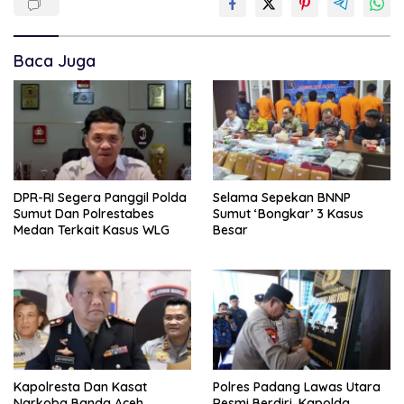
Baca Juga
DPR-RI Segera Panggil Polda
Selama Sepekan BNNP
Sumut Dan Polrestabes
Sumut ‘Bongkar’ 3 Kasus
Medan Terkait Kasus WLG
Besar
Kapolresta Dan Kasat
Polres Padang Lawas Utara
Narkoba Banda Aceh
Resmi Berdiri, Kapolda