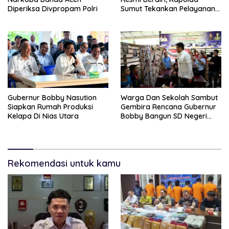
Diperiksa Divpropam Polri
Sumut Tekankan Pelayanan
Humanis Dan Penambahan
Personil
Gubernur Bobby Nasution
Warga Dan Sekolah Sambut
Siapkan Rumah Produksi
Gembira Rencana Gubernur
Kelapa Di Nias Utara
Bobby Bangun SD Negeri
Lasara Di Nias Utara
Rekomendasi untuk kamu