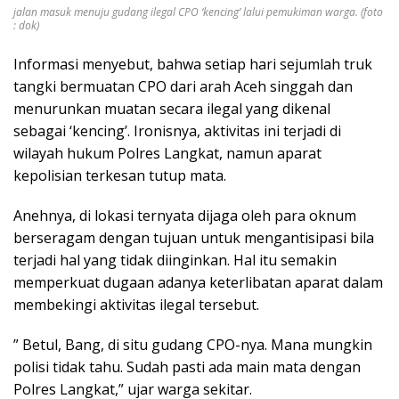
jalan masuk menuju gudang ilegal CPO ‘kencing’ lalui pemukiman warga. (foto
: dok)
Informasi menyebut, bahwa setiap hari sejumlah truk
tangki bermuatan CPO dari arah Aceh singgah dan
menurunkan muatan secara ilegal yang dikenal
sebagai ‘kencing’. Ironisnya, aktivitas ini terjadi di
wilayah hukum Polres Langkat, namun aparat
kepolisian terkesan tutup mata.
Anehnya, di lokasi ternyata dijaga oleh para oknum
berseragam dengan tujuan untuk mengantisipasi bila
terjadi hal yang tidak diinginkan. Hal itu semakin
memperkuat dugaan adanya keterlibatan aparat dalam
membekingi aktivitas ilegal tersebut.
” Betul, Bang, di situ gudang CPO-nya. Mana mungkin
polisi tidak tahu. Sudah pasti ada main mata dengan
Polres Langkat,” ujar warga sekitar.