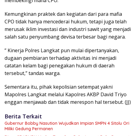
membekingi mafia CPO.
Kemungkinan praktek dan kegiatan dari para mafia
CPO tidak hanya mencederai hukum, tetapi juga telah
merusak iklim investasi dan industri sawit yang menjadi
salah satu penyumbang devisa terbesar bagi negara.
” Kinerja Polres Langkat pun mulai dipertanyakan,
dugaan pembiaran terhadap aktivitas ini menjadi
catatan kelam bagi penegakan hukum di daerah
tersebut,” tandas warga.
Sementara itu, pihak kepolisian setempat yakni
Mapolres Langkat melalui Kapolres AKBP David Triyo
enggan menjawab dan tidak merespon hal tersebut. (JJ)
Berita Terkait
Gubernur Bobby Nasution Wujudkan Impian SMPN 4 Sitolu Ori
Miliki Gedung Permanen