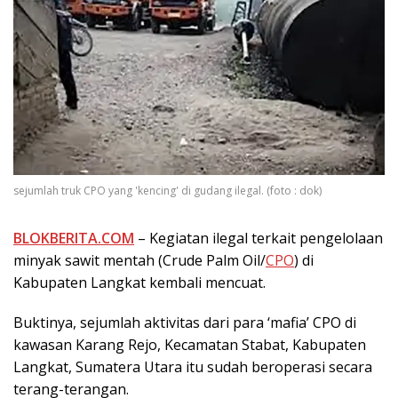
sejumlah truk CPO yang 'kencing' di gudang ilegal. (foto : dok)
BLOKBERITA.COM
– Kegiatan ilegal terkait pengelolaan
minyak sawit mentah (Crude Palm Oil/
CPO
) di
Kabupaten Langkat kembali mencuat.
Buktinya, sejumlah aktivitas dari para ‘mafia’ CPO di
kawasan Karang Rejo, Kecamatan Stabat, Kabupaten
Langkat, Sumatera Utara itu sudah beroperasi secara
terang-terangan.