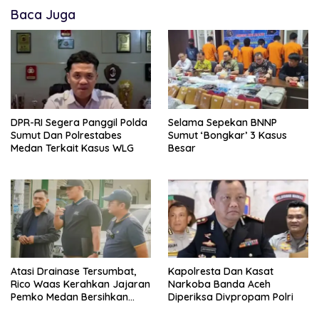
Baca Juga
DPR-RI Segera Panggil Polda
Selama Sepekan BNNP
Sumut Dan Polrestabes
Sumut ‘Bongkar’ 3 Kasus
Medan Terkait Kasus WLG
Besar
Atasi Drainase Tersumbat,
Kapolresta Dan Kasat
Rico Waas Kerahkan Jajaran
Narkoba Banda Aceh
Pemko Medan Bersihkan
Diperiksa Divpropam Polri
Parit di Jalan Taduan