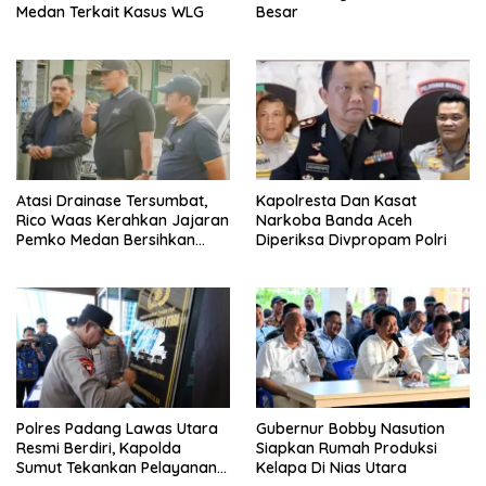
Medan Terkait Kasus WLG
Besar
Atasi Drainase Tersumbat,
Kapolresta Dan Kasat
Rico Waas Kerahkan Jajaran
Narkoba Banda Aceh
Pemko Medan Bersihkan
Diperiksa Divpropam Polri
Parit di Jalan Taduan
Polres Padang Lawas Utara
Gubernur Bobby Nasution
Resmi Berdiri, Kapolda
Siapkan Rumah Produksi
Sumut Tekankan Pelayanan
Kelapa Di Nias Utara