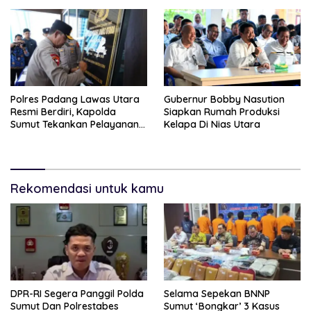
Polres Padang Lawas Utara
Gubernur Bobby Nasution
Resmi Berdiri, Kapolda
Siapkan Rumah Produksi
Sumut Tekankan Pelayanan
Kelapa Di Nias Utara
Humanis Dan Penambahan
Personil
Rekomendasi untuk kamu
DPR-RI Segera Panggil Polda
Selama Sepekan BNNP
Sumut Dan Polrestabes
Sumut ‘Bongkar’ 3 Kasus