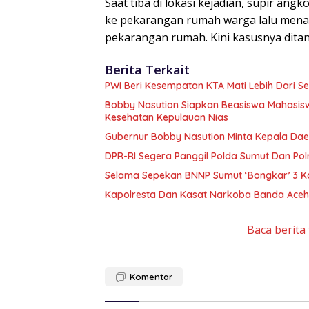
Saat tiba di lokasi kejadian, supir ang
ke pekarangan rumah warga lalu menabr
pekarangan rumah. Kini kasusnya ditanga
Berita Terkait
PWI Beri Kesempatan KTA Mati Lebih Dari Se
Bobby Nasution Siapkan Beasiswa Mahasisw
Kesehatan Kepulauan Nias
Gubernur Bobby Nasution Minta Kepala Dae
DPR-RI Segera Panggil Polda Sumut Dan Po
Selama Sepekan BNNP Sumut ‘Bongkar’ 3 K
Kapolresta Dan Kasat Narkoba Banda Aceh 
Baca berita 
Komentar