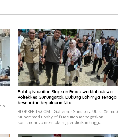
Bobby Nasution Siapkan Beasiswa Mahasiswa
Poltekkes Gunungsitoli, Dukung Lahirnya Tenaga
Kesehatan Kepulauan Nias
sia
BLOKBERITA.COM – Gubernur Sumatera Utara (Sumut)
Muhammad Bobby Afif Nasution menegaskan
komitmennya mendukung pendidikan tinggi…