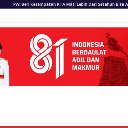
KTA Mati Lebih Dari Setahun Bisa Aktifkan Kembali
Bo