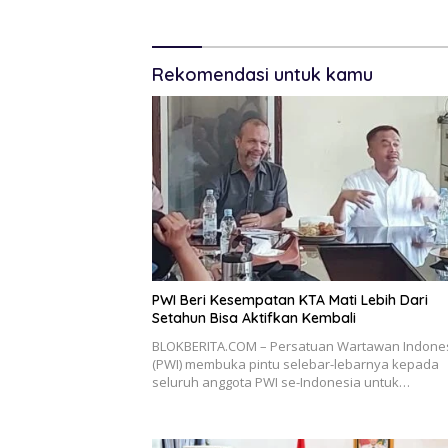
Rekomendasi untuk kamu
PWI Beri Kesempatan KTA Mati Lebih Dari
Setahun Bisa Aktifkan Kembali
BLOKBERITA.COM – Persatuan Wartawan Indone
(PWI) membuka pintu selebar-lebarnya kepada
seluruh anggota PWI se-Indonesia untuk…