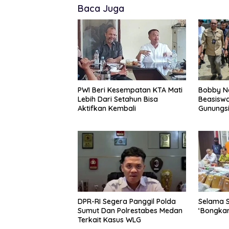
Baca Juga
PWI Beri Kesempatan KTA Mati
Bobby Na
Lebih Dari Setahun Bisa
Beasiswa
Aktifkan Kembali
Gunungsi
Tenaga 
Nias
DPR-RI Segera Panggil Polda
Selama 
Sumut Dan Polrestabes Medan
‘Bongkar
Terkait Kasus WLG