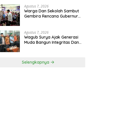
Agustus 7, 2026
Warga Dan Sekolah Sambut
Gembira Rencana Gubernur
Bobby Bangun SD Negeri
Lasara Di Nias Utara
Agustus 7, 2026
Wagub Surya Ajak Generasi
Muda Bangun Integritas Dan
Jauhi Narkoba
Selengkapnya