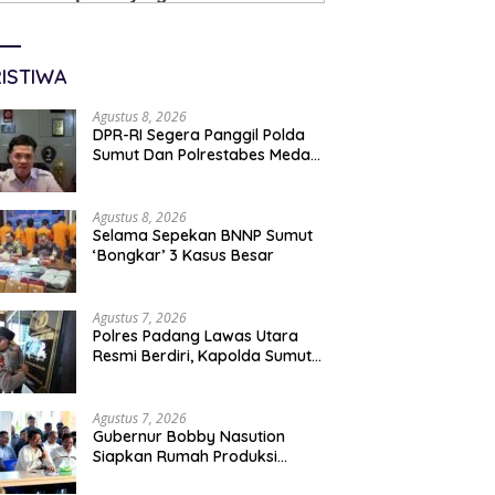
ISTIWA
Agustus 8, 2026
DPR-RI Segera Panggil Polda
Sumut Dan Polrestabes Medan
Terkait Kasus WLG
Agustus 8, 2026
Selama Sepekan BNNP Sumut
‘Bongkar’ 3 Kasus Besar
Agustus 7, 2026
Polres Padang Lawas Utara
Resmi Berdiri, Kapolda Sumut
Tekankan Pelayanan Humanis
Dan Penambahan Personil
Agustus 7, 2026
Gubernur Bobby Nasution
Siapkan Rumah Produksi
Kelapa Di Nias Utara