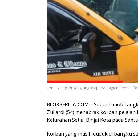
kondisi angkot yang ringsek pada bagian depan. (fot
BLOKBERITA.COM
– Sebuah mobil ang
Zuliardi (54) menabrak korban pejalan ka
Kelurahan Setia, Binjai Kota pada Sabtu
Korban yang masih duduk di bangku sek