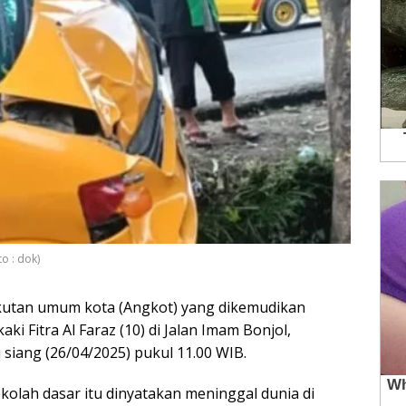
o : dok)
kutan umum kota (Angkot) yang dikemudikan
ki Fitra Al Faraz (10) di Jalan Imam Bonjol,
 siang (26/04/2025) pukul 11.00 WIB.
olah dasar itu dinyatakan meninggal dunia di