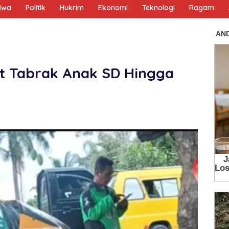
tiwa
Politik
Hukrim
Ekonomi
Teknologi
Ragam
ot Tabrak Anak SD Hingga