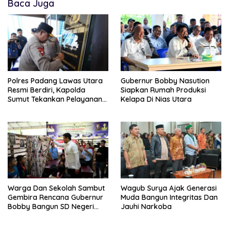
Baca Juga
Polres Padang Lawas Utara
Gubernur Bobby Nasution
Resmi Berdiri, Kapolda
Siapkan Rumah Produksi
Sumut Tekankan Pelayanan
Kelapa Di Nias Utara
Humanis Dan Penambahan
Personil
Warga Dan Sekolah Sambut
Wagub Surya Ajak Generasi
Gembira Rencana Gubernur
Muda Bangun Integritas Dan
Bobby Bangun SD Negeri
Jauhi Narkoba
Lasara Di Nias Utara