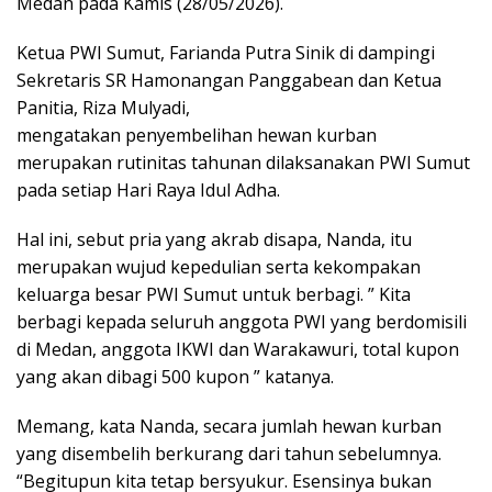
Medan pada Kamis (28/05/2026).
Ketua PWI Sumut, Farianda Putra Sinik di dampingi
Sekretaris SR Hamonangan Panggabean dan Ketua
Panitia, Riza Mulyadi,
mengatakan penyembelihan hewan kurban
merupakan rutinitas tahunan dilaksanakan PWI Sumut
pada setiap Hari Raya Idul Adha.
Hal ini, sebut pria yang akrab disapa, Nanda, itu
merupakan wujud kepedulian serta kekompakan
keluarga besar PWI Sumut untuk berbagi. ” Kita
berbagi kepada seluruh anggota PWI yang berdomisili
di Medan, anggota IKWI dan Warakawuri, total kupon
yang akan dibagi 500 kupon ” katanya.
Memang, kata Nanda, secara jumlah hewan kurban
yang disembelih berkurang dari tahun sebelumnya.
“Begitupun kita tetap bersyukur. Esensinya bukan