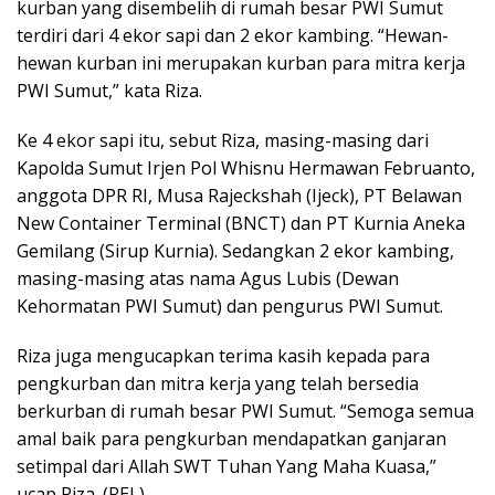
kurban yang disembelih di rumah besar PWI Sumut
terdiri dari 4 ekor sapi dan 2 ekor kambing. “Hewan-
hewan kurban ini merupakan kurban para mitra kerja
PWI Sumut,” kata Riza.
Ke 4 ekor sapi itu, sebut Riza, masing-masing dari
Kapolda Sumut Irjen Pol Whisnu Hermawan Februanto,
anggota DPR RI, Musa Rajeckshah (Ijeck), PT Belawan
New Container Terminal (BNCT) dan PT Kurnia Aneka
Gemilang (Sirup Kurnia). Sedangkan 2 ekor kambing,
masing-masing atas nama Agus Lubis (Dewan
Kehormatan PWI Sumut) dan pengurus PWI Sumut.
Riza juga mengucapkan terima kasih kepada para
pengkurban dan mitra kerja yang telah bersedia
berkurban di rumah besar PWI Sumut. “Semoga semua
amal baik para pengkurban mendapatkan ganjaran
setimpal dari Allah SWT Tuhan Yang Maha Kuasa,”
ucap Riza. (REL)