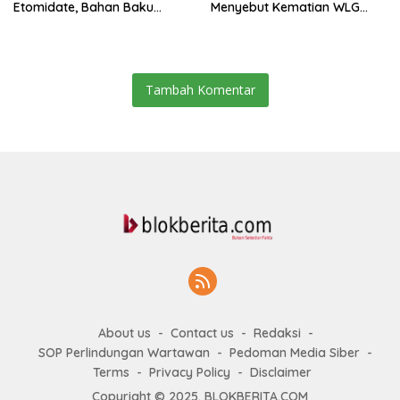
Etomidate, Bahan Baku
Menyebut Kematian WLG
Diduga Dipasok Dari
Bunuh Diri
Kamboja
Tambah Komentar
About us
Contact us
Redaksi
SOP Perlindungan Wartawan
Pedoman Media Siber
Terms
Privacy Policy
Disclaimer
Copyright © 2025. BLOKBERITA.COM