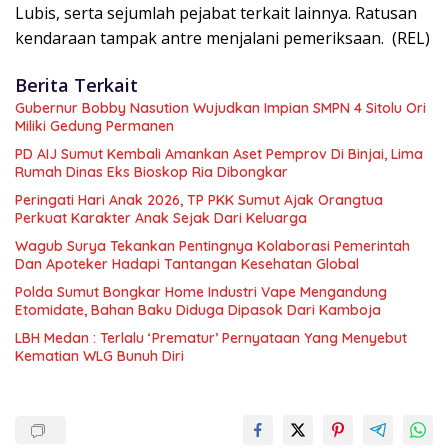
Lubis, serta sejumlah pejabat terkait lainnya. Ratusan
kendaraan tampak antre menjalani pemeriksaan. (REL)
Berita Terkait
Gubernur Bobby Nasution Wujudkan Impian SMPN 4 Sitolu Ori
Miliki Gedung Permanen
PD AIJ Sumut Kembali Amankan Aset Pemprov Di Binjai, Lima
Rumah Dinas Eks Bioskop Ria Dibongkar
Peringati Hari Anak 2026, TP PKK Sumut Ajak Orangtua
Perkuat Karakter Anak Sejak Dari Keluarga
Wagub Surya Tekankan Pentingnya Kolaborasi Pemerintah
Dan Apoteker Hadapi Tantangan Kesehatan Global
Polda Sumut Bongkar Home Industri Vape Mengandung
Etomidate, Bahan Baku Diduga Dipasok Dari Kamboja
LBH Medan : Terlalu ‘Prematur’ Pernyataan Yang Menyebut
Kematian WLG Bunuh Diri