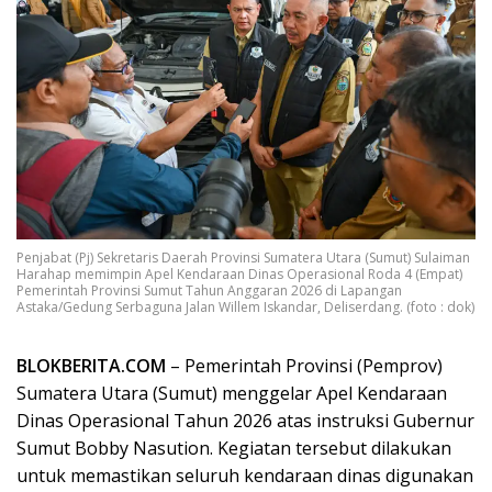
Penjabat (Pj) Sekretaris Daerah Provinsi Sumatera Utara (Sumut) Sulaiman
Harahap memimpin Apel Kendaraan Dinas Operasional Roda 4 (Empat)
Pemerintah Provinsi Sumut Tahun Anggaran 2026 di Lapangan
Astaka/Gedung Serbaguna Jalan Willem Iskandar, Deliserdang. (foto : dok)
BLOKBERITA.COM
– Pemerintah Provinsi (Pemprov)
Sumatera Utara (Sumut) menggelar Apel Kendaraan
Dinas Operasional Tahun 2026 atas instruksi Gubernur
Sumut Bobby Nasution. Kegiatan tersebut dilakukan
untuk memastikan seluruh kendaraan dinas digunakan