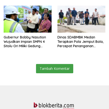
Gubernur Bobby Nasution
Dinas SDABMBK Medan
Wujudkan Impian SMPN 4
Terapkan Pola Jemput Bola,
Sitolu Ori Miliki Gedung
Percepat Penanganan
Permanen
Infrastruktur hingga Tingkat
Kecamatan
Tambah Komentar