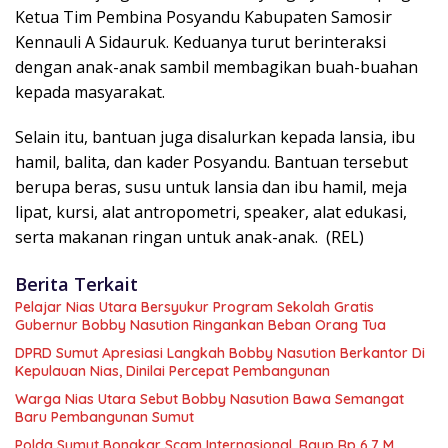
Ketua Tim Pembina Posyandu Kabupaten Samosir
Kennauli A Sidauruk. Keduanya turut berinteraksi
dengan anak-anak sambil membagikan buah-buahan
kepada masyarakat.
Selain itu, bantuan juga disalurkan kepada lansia, ibu
hamil, balita, dan kader Posyandu. Bantuan tersebut
berupa beras, susu untuk lansia dan ibu hamil, meja
lipat, kursi, alat antropometri, speaker, alat edukasi,
serta makanan ringan untuk anak-anak. (REL)
Berita Terkait
Pelajar Nias Utara Bersyukur Program Sekolah Gratis
Gubernur Bobby Nasution Ringankan Beban Orang Tua
DPRD Sumut Apresiasi Langkah Bobby Nasution Berkantor Di
Kepulauan Nias, Dinilai Percepat Pembangunan
Warga Nias Utara Sebut Bobby Nasution Bawa Semangat
Baru Pembangunan Sumut
Polda Sumut Bongkar Scam Internasional, Raup Rp 6,7 M