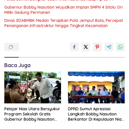
Gubernur Bobby Nasution Wujudkan Impian SMPN 4 Sitolu Ori
Miliki Gedung Permanen
Dinas SDABMBK Medan Terapkan Pola Jemput Bola, Percepat
Penanganan Infrastruktur hingga Tingkat Kecamatan
Baca Juga
Pelajar Nias Utara Bersyukur
DPRD Sumut Apresiasi
Program Sekolah Gratis
Langkah Bobby Nasution
Gubernur Bobby Nasution
Berkantor Di Kepulauan Nias,
Ringankan Beban Orang Tua
Dinilai Percepat