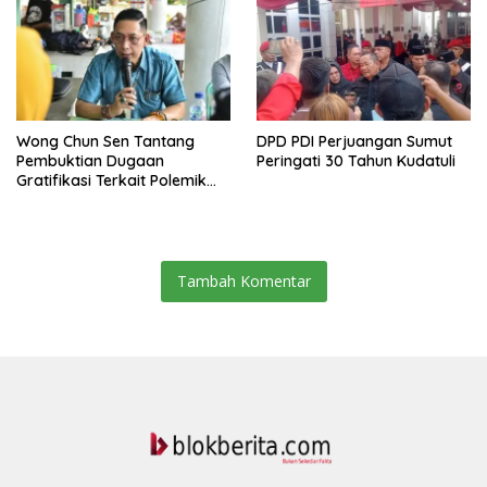
Belawan
Wong Chun Sen Tantang
DPD PDI Perjuangan Sumut
Pembuktian Dugaan
Peringati 30 Tahun Kudatuli
Gratifikasi Terkait Polemik
Contempo Regency
Tambah Komentar