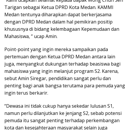
“Kami ucapkan selamat kepada bapak Wong Chun Sen
Tarigan sebagai Ketua DPRD Kota Medan. KAMMI
Medan tentunya diharapkan dapat berkerjasama
dengan DPRD Medan dalam hal pemikiran positip
khususnya di bidang kelembagaan Kepemudaan dan
Mahasiswa, ” ucap Amin.
Point-point yang ingin mereka sampaikan pada
pertemuan dengan Ketua DPRD Medan antara lain
juga, menyangkut dukungan terhadap beasiswa bagi
mahasiswa yang ingin melanjut program S2. Karena,
sebut Amin Siregar, pendidikan sangat perlu dan
penting bagi anak bangsa terutama para pemuda yang
ingin terus berkarir.
“Dewasa ini tidak cukup hanya sekedar lulusan S1,
namun perlu dilanjutkan ke jenjang S2, sebab potensi
pemuda itu sangat penting terhadap perkembangan
kota dan kesejahteraan masyarakat selain juga