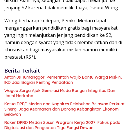
diikuti. Akhirnya, sebagian tidak dapat melanjuti ke
jenjang S2 karena tidak memiliki biaya, “sebut Wong.
Wong berharap kedepan, Pemko Medan dapat
menganggarkan pendidikan gratis bagi masyarakat
yang ingin melanjutkan jenjang pendidikan ke S2,
namun dengan syarat yang tidak memberatkan dan di
khususkan bagi masyarakat miskin namun memiliki
prestasi. (RS*).
Berita Terkait
Antonius Tumanggor: Pemerintah Wajib Bantu Warga Miskin,
IKD Jadi Bagian Penting Pendataan
Wagub Surya Ajak Generasi Muda Bangun Integritas Dan
Jauhi Narkoba
Ketua DPRD Medan dan Kapolres Pelabuhan Belawan Perkuat
Sinergi Jaga Keamanan dan Dorong Kebangkitan Ekonomi
Belawan
Raker DPRD Medan Susun Program Kerja 2027, Fokus pada
Digitalisasi dan Penguatan Tiga Fungsi Dewan