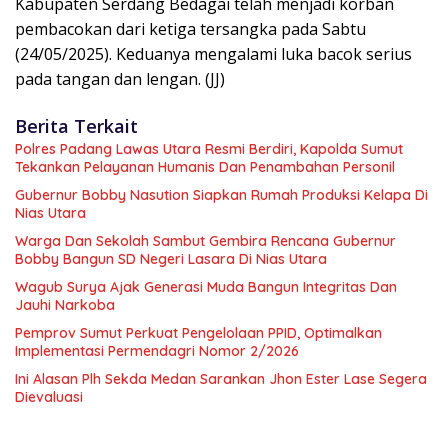
Kabupaten Serdang Bedagai telah menjadi korban
pembacokan dari ketiga tersangka pada Sabtu
(24/05/2025). Keduanya mengalami luka bacok serius
pada tangan dan lengan. (JJ)
Berita Terkait
Polres Padang Lawas Utara Resmi Berdiri, Kapolda Sumut
Tekankan Pelayanan Humanis Dan Penambahan Personil
Gubernur Bobby Nasution Siapkan Rumah Produksi Kelapa Di
Nias Utara
Warga Dan Sekolah Sambut Gembira Rencana Gubernur
Bobby Bangun SD Negeri Lasara Di Nias Utara
Wagub Surya Ajak Generasi Muda Bangun Integritas Dan
Jauhi Narkoba
Pemprov Sumut Perkuat Pengelolaan PPID, Optimalkan
Implementasi Permendagri Nomor 2/2026
Ini Alasan Plh Sekda Medan Sarankan Jhon Ester Lase Segera
Dievaluasi