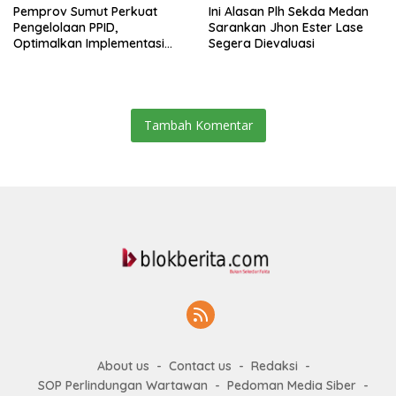
Pemprov Sumut Perkuat
Ini Alasan Plh Sekda Medan
Pengelolaan PPID,
Sarankan Jhon Ester Lase
Optimalkan Implementasi
Segera Dievaluasi
Permendagri Nomor 2/2026
Tambah Komentar
About us
Contact us
Redaksi
SOP Perlindungan Wartawan
Pedoman Media Siber