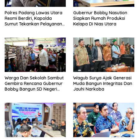
Polres Padang Lawas Utara
Gubernur Bobby Nasution
Resmi Berdiri, Kapolda
Siapkan Rumah Produksi
Sumut Tekankan Pelayanan
Kelapa Di Nias Utara
Humanis Dan Penambahan
Personil
Warga Dan Sekolah Sambut
Wagub Surya Ajak Generasi
Gembira Rencana Gubernur
Muda Bangun Integritas Dan
Bobby Bangun SD Negeri
Jauhi Narkoba
Lasara Di Nias Utara