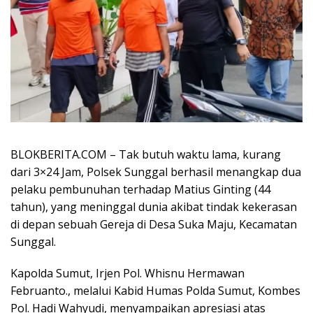
BLOKBERITA.COM – Tak butuh waktu lama, kurang
dari 3×24 Jam, Polsek Sunggal berhasil menangkap dua
pelaku pembunuhan terhadap Matius Ginting (44
tahun), yang meninggal dunia akibat tindak kekerasan
di depan sebuah Gereja di Desa Suka Maju, Kecamatan
Sunggal.
Kapolda Sumut, Irjen Pol. Whisnu Hermawan
Februanto., melalui Kabid Humas Polda Sumut, Kombes
Pol. Hadi Wahyudi, menyampaikan apresiasi atas