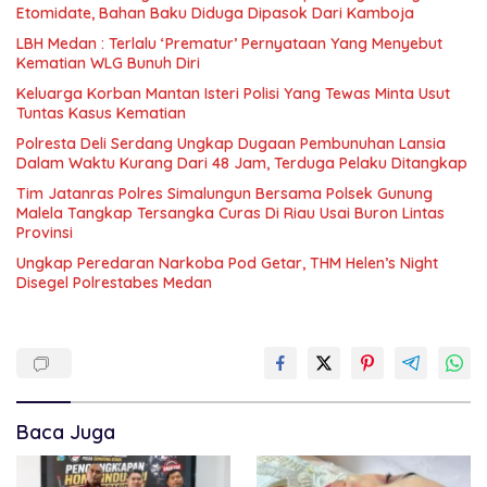
Etomidate, Bahan Baku Diduga Dipasok Dari Kamboja
LBH Medan : Terlalu ‘Prematur’ Pernyataan Yang Menyebut
Kematian WLG Bunuh Diri
Keluarga Korban Mantan Isteri Polisi Yang Tewas Minta Usut
Tuntas Kasus Kematian
Polresta Deli Serdang Ungkap Dugaan Pembunuhan Lansia
Dalam Waktu Kurang Dari 48 Jam, Terduga Pelaku Ditangkap
Tim Jatanras Polres Simalungun Bersama Polsek Gunung
Malela Tangkap Tersangka Curas Di Riau Usai Buron Lintas
Provinsi
Ungkap Peredaran Narkoba Pod Getar, THM Helen’s Night
Disegel Polrestabes Medan
Baca Juga