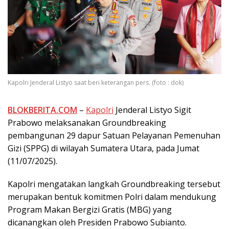
Kapolri Jenderal Listyo saat beri keterangan pers. (foto : dok)
BLOKBERITA.COM
–
Kapolri
Jenderal Listyo Sigit
Prabowo melaksanakan Groundbreaking
pembangunan 29 dapur Satuan Pelayanan Pemenuhan
Gizi (SPPG) di wilayah Sumatera Utara, pada Jumat
(11/07/2025).
Kapolri mengatakan langkah Groundbreaking tersebut
merupakan bentuk komitmen Polri dalam mendukung
Program Makan Bergizi Gratis (MBG) yang
dicanangkan oleh Presiden Prabowo Subianto.