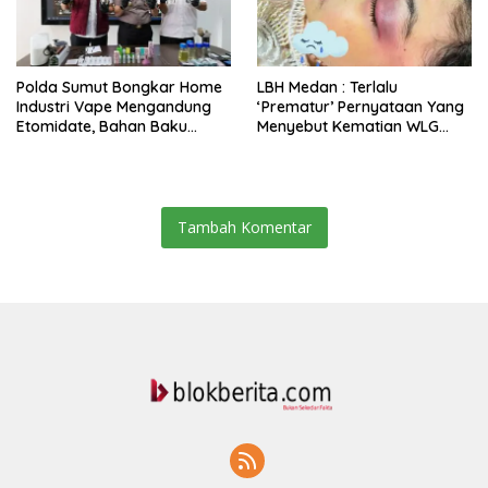
Polda Sumut Bongkar Home
LBH Medan : Terlalu
Industri Vape Mengandung
‘Prematur’ Pernyataan Yang
Etomidate, Bahan Baku
Menyebut Kematian WLG
Diduga Dipasok Dari
Bunuh Diri
Kamboja
Tambah Komentar