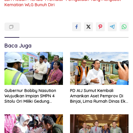
Kematian WLG Bunuh Diri
Baca Juga
Gubernur Bobby Nasution
PD AIJ Sumut Kembali
Wujudkan Impian SMPN 4
Amankan Aset Pemprov Di
Sitolu Ori Miliki Gedung
Binjai, Lima Rumah Dinas Eks
Permanen
Bioskop Ria Dibongkar