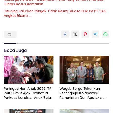
Tuntas Kasus Kematian
Dituding Salurkan Minyak Tidak Resmi, Kuasa Hukum PT SAG
Angkat Bicara…..
Baca Juga
Peringati Hari Anak 2026, TP
Wagub Surya Tekankan
PKK Sumut Ajak Orangtua
Pentingnya Kolaborasi
Perkuat Karakter Anak Sejak
Pemerintah Dan Apoteker
Dari Keluarga
Hadapi Tantangan
Kesehatan Global