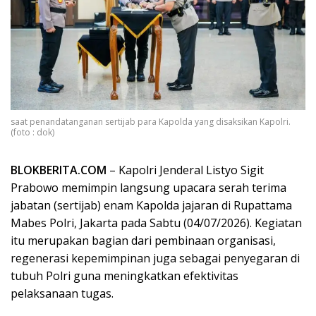
saat penandatanganan sertijab para Kapolda yang disaksikan Kapolri.
(foto : dok)
BLOKBERITA.COM
– Kapolri Jenderal Listyo Sigit
Prabowo memimpin langsung upacara serah terima
jabatan (sertijab) enam Kapolda jajaran di Rupattama
Mabes Polri, Jakarta pada Sabtu (04/07/2026). Kegiatan
itu merupakan bagian dari pembinaan organisasi,
regenerasi kepemimpinan juga sebagai penyegaran di
tubuh Polri guna meningkatkan efektivitas
pelaksanaan tugas.