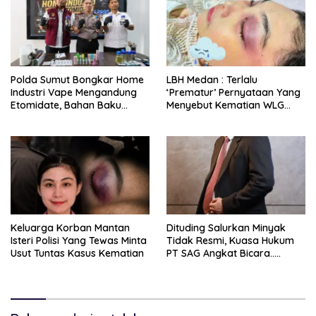
Polda Sumut Bongkar Home
LBH Medan : Terlalu
Industri Vape Mengandung
‘Prematur’ Pernyataan Yang
Etomidate, Bahan Baku
Menyebut Kematian WLG
Diduga Dipasok Dari
Bunuh Diri
Kamboja
Keluarga Korban Mantan
Dituding Salurkan Minyak
Isteri Polisi Yang Tewas Minta
Tidak Resmi, Kuasa Hukum
Usut Tuntas Kasus Kematian
PT SAG Angkat Bicara…..