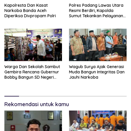
Kapolresta Dan Kasat
Polres Padang Lawas Utara
Narkoba Banda Aceh
Resmi Berdiri, Kapolda
Diperiksa Divpropam Polri
Sumut Tekankan Pelayanan
Humanis Dan Penambahan
Personil
Warga Dan Sekolah Sambut
Wagub Surya Ajak Generasi
Gembira Rencana Gubernur
Muda Bangun Integritas Dan
Bobby Bangun SD Negeri
Jauhi Narkoba
Lasara Di Nias Utara
Rekomendasi untuk kamu