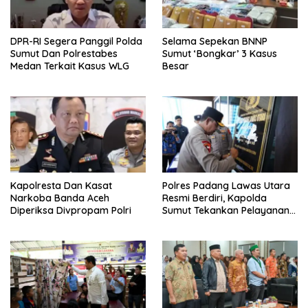
DPR-RI Segera Panggil Polda
Selama Sepekan BNNP
Sumut Dan Polrestabes
Sumut ‘Bongkar’ 3 Kasus
Medan Terkait Kasus WLG
Besar
Kapolresta Dan Kasat
Polres Padang Lawas Utara
Narkoba Banda Aceh
Resmi Berdiri, Kapolda
Diperiksa Divpropam Polri
Sumut Tekankan Pelayanan
Humanis Dan Penambahan
Personil