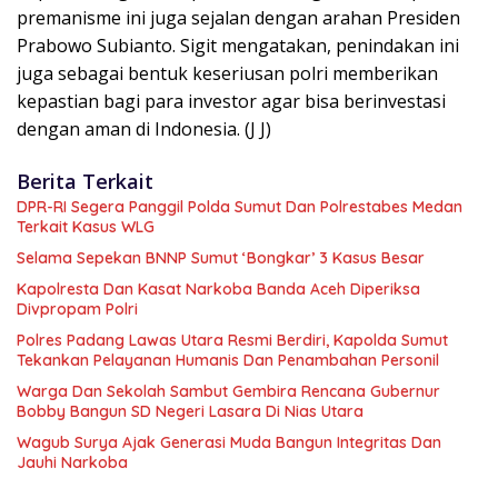
premanisme ini juga sejalan dengan arahan Presiden
Prabowo Subianto. Sigit mengatakan, penindakan ini
juga sebagai bentuk keseriusan polri memberikan
kepastian bagi para investor agar bisa berinvestasi
dengan aman di Indonesia. (J J)
Berita Terkait
DPR-RI Segera Panggil Polda Sumut Dan Polrestabes Medan
Terkait Kasus WLG
Selama Sepekan BNNP Sumut ‘Bongkar’ 3 Kasus Besar
Kapolresta Dan Kasat Narkoba Banda Aceh Diperiksa
Divpropam Polri
Polres Padang Lawas Utara Resmi Berdiri, Kapolda Sumut
Tekankan Pelayanan Humanis Dan Penambahan Personil
Warga Dan Sekolah Sambut Gembira Rencana Gubernur
Bobby Bangun SD Negeri Lasara Di Nias Utara
Wagub Surya Ajak Generasi Muda Bangun Integritas Dan
Jauhi Narkoba