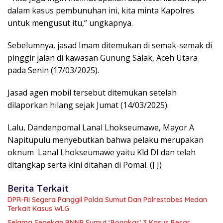
dalam kasus pembunuhan ini, kita minta Kapolres
untuk mengusut itu,” ungkapnya.
Sebelumnya, jasad Imam ditemukan di semak-semak di
pinggir jalan di kawasan Gunung Salak, Aceh Utara
pada Senin (17/03/2025).
Jasad agen mobil tersebut ditemukan setelah
dilaporkan hilang sejak Jumat (14/03/2025).
Lalu, Dandenpomal Lanal Lhokseumawe, Mayor A
Napitupulu menyebutkan bahwa pelaku merupakan
oknum Lanal Lhokseumawe yaitu Kld DI dan telah
ditangkap serta kini ditahan di Pomal. (J J)
Berita Terkait
DPR-RI Segera Panggil Polda Sumut Dan Polrestabes Medan
Terkait Kasus WLG
Selama Sepekan BNNP Sumut ‘Bongkar’ 3 Kasus Besar