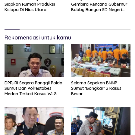
Siapkan Rumah Produksi
Gembira Rencana Gubernur
Kelapa Di Nias Utara
Bobby Bangun SD Negeri
Lasara Di Nias Utara
Rekomendasi untuk kamu
DPR-RI Segera Panggil Polda
Selama Sepekan BNNP
Sumut Dan Polrestabes
Sumut ‘Bongkar’ 3 Kasus
Medan Terkait Kasus WLG
Besar