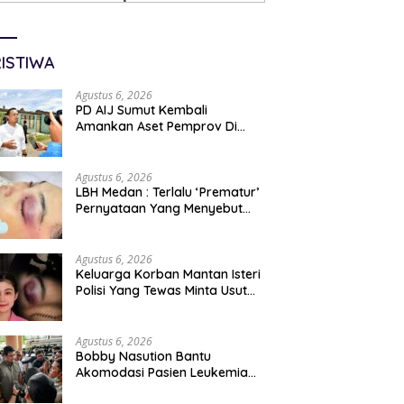
ISTIWA
Agustus 6, 2026
PD AIJ Sumut Kembali
Amankan Aset Pemprov Di
Binjai, Lima Rumah Dinas Eks
Bioskop Ria Dibongkar
Agustus 6, 2026
LBH Medan : Terlalu ‘Prematur’
Pernyataan Yang Menyebut
Kematian WLG Bunuh Diri
Agustus 6, 2026
Keluarga Korban Mantan Isteri
Polisi Yang Tewas Minta Usut
Tuntas Kasus Kematian
Agustus 6, 2026
Bobby Nasution Bantu
Akomodasi Pasien Leukemia
Dan Kanker Tiroid Saat Tinjau