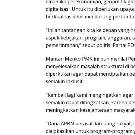
dinamika perekonomian, geopolitik glo
digitalisasi. Untuk itu diperlukan upa
berkualitas demi mendorong pertumbu
“Inilah tantangan kita ke depan yang 
aspek kebijakan, program, anggaran, t
pemerintahan,” sebut politisi Partai PD
Mantan Menko PMK ini pun menilai Pem
menyelesaikan masalah struktural di be
diperkukan agar dapat menciptakan pe
semakin inklusif.
“Kembali lagi kami mengingatkan agar k
semakin dapat ditingkatkan, karena be
meningkatkan kesejahteraan masyarak
“Dana APBN berasal dari uang rakyat, 
dialokasikan untuk program-program 