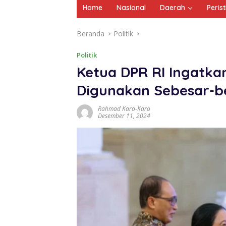
Home
Nasional
Daerah
Peris
Beranda
Politik
Politik
Ketua DPR RI Ingatk
Digunakan Sebesar-b
Rahmad Karo-Karo
Desember 11, 2024