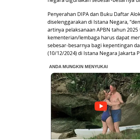
negara digunakan sebesar-besarnya un
Penyerahan DIPA dan Buku Daftar Alok
diselenggarakan di Istana Negara, “de
artinya pelaksanaan APBN tahun 2025 te
kementerian/lembaga harus dapat meng
sebesar-besarnya bagi kepentingan dan
(10/12/2024) di Istana Negara Jakarta P