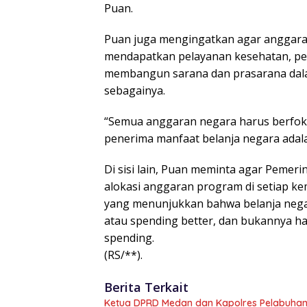
Puan.
Puan juga mengingatkan agar anggara
mendapatkan pelayanan kesehatan, p
membangun sarana dan prasarana dala
sebagainya.
“Semua anggaran negara harus berfok
penerima manfaat belanja negara adala
Di sisi lain, Puan meminta agar Pemerin
alokasi anggaran program di setiap ke
yang menunjukkan bahwa belanja negar
atau spending better, dan bukannya han
spending.
(RS/**).
Berita Terkait
Ketua DPRD Medan dan Kapolres Pelabuhan