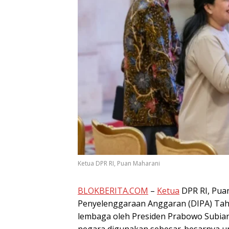
Ketua DPR RI, Puan Maharani
BLOKBERITA.COM
–
Ketua
DPR RI, Pua
Penyelenggaraan Anggaran (DIPA) Tah
lembaga oleh Presiden Prabowo Subia