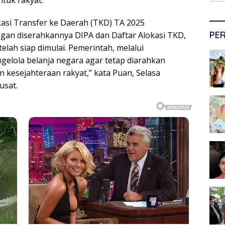
tuk rakyat.
asi Transfer ke Daerah (TKD) TA 2025
PER
ngan diserahkannya DIPA dan Daftar Alokasi TKD,
lah siap dimulai. Pemerintah, melalui
elola belanja negara agar tetap diarahkan
 kesejahteraan rakyat,” kata Puan, Selasa
usat.