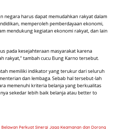
n negara harus dapat memudahkan rakyat dalam
endidikan, memperoleh pemberdayaan ekonomi,
m mendukung kegiatan ekonomi rakyat, dan lain
us pada kesejahteraan masyarakat karena
h rakyat,” tambah cucu Bung Karno tersebut.
tah memiliki indikator yang terukur dari seluruh
menterian dan lembaga. Sebab hal tersebut-lah
a memenuhi kriteria belanja yang berkualitas
ya sekedar lebih baik belanja atau better to
 Belawan Perkuat Sinergi Jaga Keamanan dan Dorong