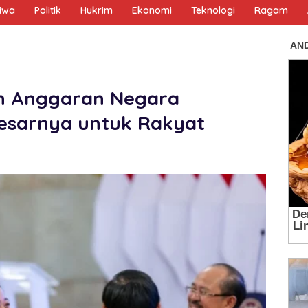
tiwa
Politik
Hukrim
Ekonomi
Teknologi
Ragam
an Anggaran Negara
esarnya untuk Rakyat