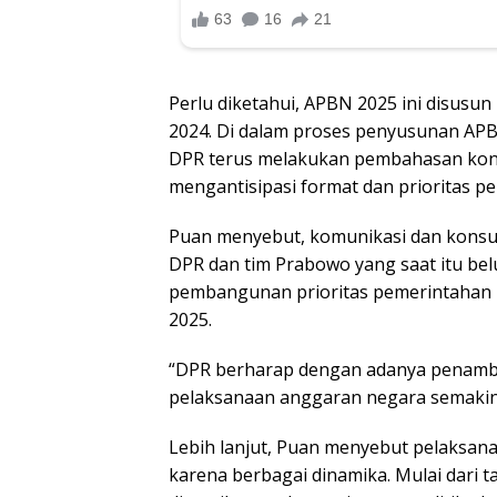
Perlu diketahui, APBN 2025 ini disusun
2024. Di dalam proses penyusunan APB
DPR terus melakukan pembahasan konst
mengantisipasi format dan prioritas p
Puan menyebut, komunikasi dan konsul
DPR dan tim Prabowo yang saat itu bel
pembangunan prioritas pemerintahan 
2025.
“DPR berharap dengan adanya penamb
pelaksanaan anggaran negara semakin 
Lebih lanjut, Puan menyebut pelaksa
karena berbagai dinamika. Mulai dari 