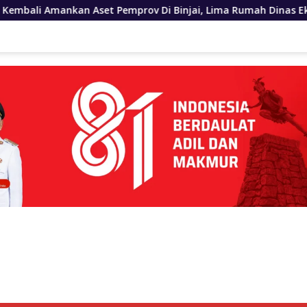
mprov Di Binjai, Lima Rumah Dinas Eks Bioskop Ria Dibongkar