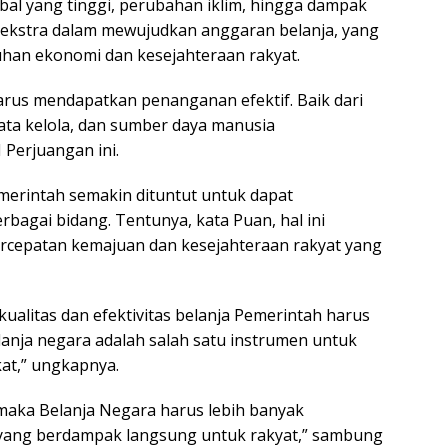
bal yang tinggi, perubahan iklim, hingga dampak
ya ekstra dalam mewujudkan anggaran belanja, yang
han ekonomi dan kesejahteraan rakyat.
harus mendapatkan penanganan efektif. Baik dari
ata kelola, dan sumber daya manusia
I Perjuangan ini.
erintah semakin dituntut untuk dapat
rbagai bidang. Tentunya, kata Puan, hal ini
rcepatan kemajuan dan kesejahteraan rakyat yang
ualitas dan efektivitas belanja Pemerintah harus
lanja negara adalah salah satu instrumen untuk
at,” ungkapnya.
maka Belanja Negara harus lebih banyak
yang berdampak langsung untuk rakyat,” sambung