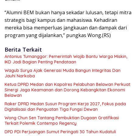
“Alumni BEM bukan hanya sekadar lulusan, tetapi mitra
strategis bagi kampus dan mahasiswa. Kehadiran
mereka bisa memperluas jangkauan dan dampak dari
program yang dijalankan,” pungkas Wong.(RS)
Berita Terkait
Antonius Tumanggor: Pemerintah Wajib Bantu Warga Miskin,
IKD Jadi Bagian Penting Pendataan
Wagub Surya Ajak Generasi Muda Bangun Integritas Dan
Jauhi Narkoba
Ketua DPRD Medan dan Kapolres Pelabuhan Belawan Perkuat
Sinergi Jaga Keamanan dan Dorong Kebangkitan Ekonomi
Belawan
Raker DPRD Medan Susun Program Kerja 2027, Fokus pada
Digitalisasi dan Penguatan Tiga Fungsi Dewan
Wong Chun Sen Tantang Pembuktian Dugaan Gratifikasi
Terkait Polemik Contempo Regency
DPD PDI Perjuangan Sumut Peringati 30 Tahun Kudatuli