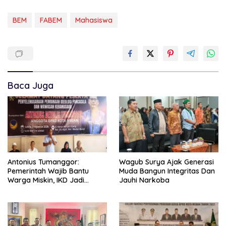
BEM
FABEM
Mahasiswa
Baca Juga
Antonius Tumanggor:
Wagub Surya Ajak Generasi
Pemerintah Wajib Bantu
Muda Bangun Integritas Dan
Warga Miskin, IKD Jadi
Jauhi Narkoba
Bagian Penting Pendataan