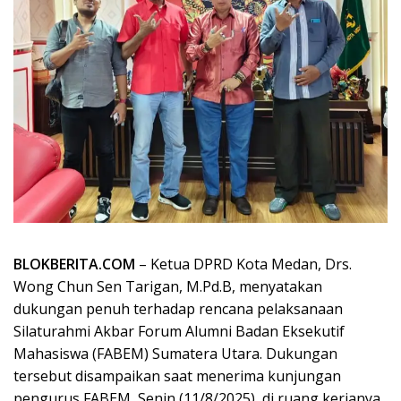
BLOKBERITA.COM
– Ketua DPRD Kota Medan, Drs.
Wong Chun Sen Tarigan, M.Pd.B, menyatakan
dukungan penuh terhadap rencana pelaksanaan
Silaturahmi Akbar Forum Alumni Badan Eksekutif
Mahasiswa (FABEM) Sumatera Utara. Dukungan
tersebut disampaikan saat menerima kunjungan
pengurus FABEM, Senin (11/8/2025), di ruang kerjanya.