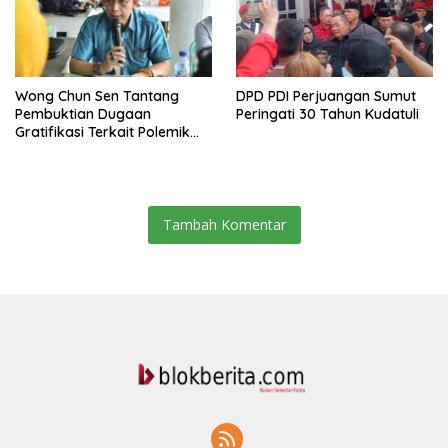
Wong Chun Sen Tantang
DPD PDI Perjuangan Sumut
Pembuktian Dugaan
Peringati 30 Tahun Kudatuli
Gratifikasi Terkait Polemik
Contempo Regency
Tambah Komentar