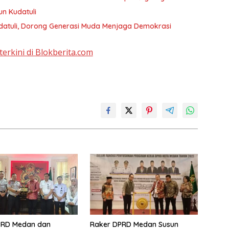
un Kudatuli
datuli, Dorong Generasi Muda Menjaga Demokrasi
terkini di Blokberita.com
PRD Medan dan
Raker DPRD Medan Susun