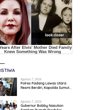
ISTIWA
Agustus 7, 2026
Polres Padang Lawas Utara
Resmi Berdiri, Kapolda Sumut
Tekankan Pelayanan Humanis
Dan Penambahan Personil
Agustus 7, 2026
Gubernur Bobby Nasution