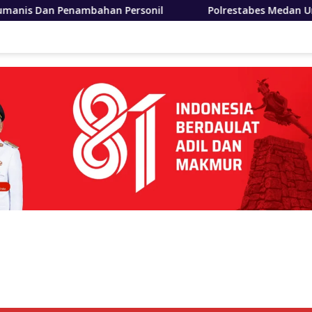
Personil
Polrestabes Medan Ungkap 1.187 Kasus Narko