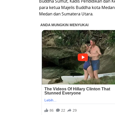
Buddha Sumut, Kadis Pendidikan dan K
para ketua Majelis Buddha kota Medan
Medan dan Sumatera Utara.