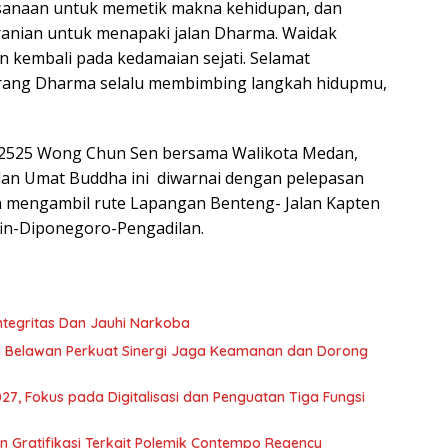
ksanaan untuk memetik makna kehidupan, dan
anian untuk menapaki jalan Dharma. Waidak
an kembali pada kedamaian sejati. Selamat
rang Dharma selalu membimbing langkah hidupmu,
 2525 Wong Chun Sen bersama Walikota Medan,
dan Umat Buddha ini diwarnai dengan pelepasan
gan mengambil rute Lapangan Benteng- Jalan Kapten
fin-Diponegoro-Pengadilan.
tegritas Dan Jauhi Narkoba
 Belawan Perkuat Sinergi Jaga Keamanan dan Dorong
, Fokus pada Digitalisasi dan Penguatan Tiga Fungsi
Gratifikasi Terkait Polemik Contempo Regency