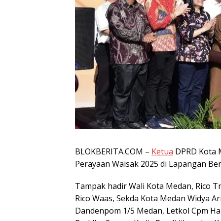
BLOKBERITA.COM –
Ketua
DPRD Kota M
Perayaan Waisak 2025 di Lapangan Ben
Tampak hadir Wali Kota Medan, Rico Tr
Rico Waas, Sekda Kota Medan Widya Arr
Dandenpom 1/5 Medan, Letkol Cpm Ha