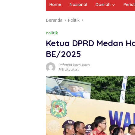
Home
Nasional
Daerah
Peris
Beranda
Politik
Politik
Ketua DPRD Medan Ha
BE/2025
Rahmad Karo-Karo
Mei 20, 2025