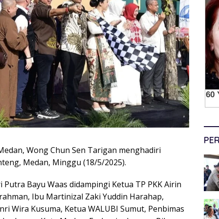
PER
edan, Wong Chun Sen Tarigan menghadiri
teng, Medan, Minggu (18/5/2025).
i Putra Bayu Waas didampingi Ketua TP PKK Airin
ahman, Ibu Martinizal Zaki Yuddin Harahap,
nri Wira Kusuma, Ketua WALUBI Sumut, Penbimas