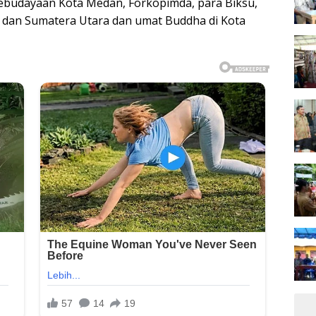
ebudayaan Kota Medan, Forkopimda, para Biksu,
 dan Sumatera Utara dan umat Buddha di Kota