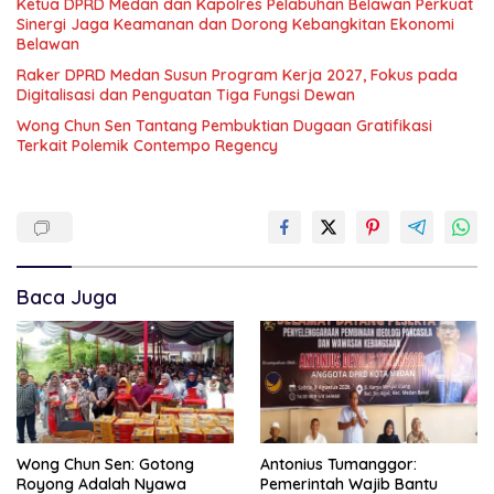
Ketua DPRD Medan dan Kapolres Pelabuhan Belawan Perkuat
Sinergi Jaga Keamanan dan Dorong Kebangkitan Ekonomi
Belawan
Raker DPRD Medan Susun Program Kerja 2027, Fokus pada
Digitalisasi dan Penguatan Tiga Fungsi Dewan
Wong Chun Sen Tantang Pembuktian Dugaan Gratifikasi
Terkait Polemik Contempo Regency
Baca Juga
Wong Chun Sen: Gotong
Antonius Tumanggor:
Royong Adalah Nyawa
Pemerintah Wajib Bantu