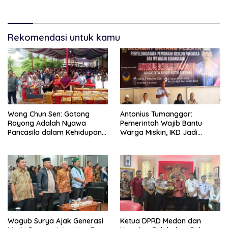
Dewan
Rekomendasi untuk kamu
Wong Chun Sen: Gotong
Antonius Tumanggor:
Royong Adalah Nyawa
Pemerintah Wajib Bantu
Pancasila dalam Kehidupan
Warga Miskin, IKD Jadi
Bermasyarakat
Bagian Penting Pendataan
Wagub Surya Ajak Generasi
Ketua DPRD Medan dan