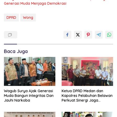
Generasi Muda Menjaga Demokrasi
DPRD
Wong
Baca Juga
Wagub Surya Ajak Generasi
Ketua DPRD Medan dan
Muda Bangun Integritas Dan
Kapolres Pelabuhan Belawan
Jauhi Narkoba
Perkuat Sinergi Jaga
Keamanan dan Dorong
Kebangkitan Ekonomi
Belawan