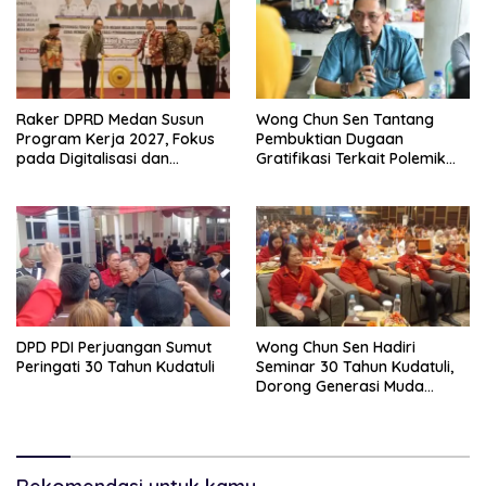
Raker DPRD Medan Susun
Wong Chun Sen Tantang
Program Kerja 2027, Fokus
Pembuktian Dugaan
pada Digitalisasi dan
Gratifikasi Terkait Polemik
Penguatan Tiga Fungsi
Contempo Regency
Dewan
DPD PDI Perjuangan Sumut
Wong Chun Sen Hadiri
Peringati 30 Tahun Kudatuli
Seminar 30 Tahun Kudatuli,
Dorong Generasi Muda
Menjaga Demokrasi