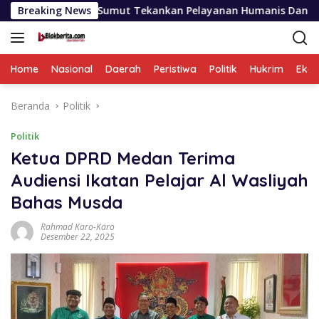
Langsung
da Sumut Tekankan Pelayanan Humanis Dan Penambahan Personi
Breaking News
ke
konten
Home
Nasional
Daerah
Peristiwa
Politik
Hukrim
Eko
Beranda
Politik
Politik
Ketua DPRD Medan Terima
Audiensi Ikatan Pelajar Al Wasliyah
Bahas Musda
Rahmad Karo-Karo
Desember 22, 2025