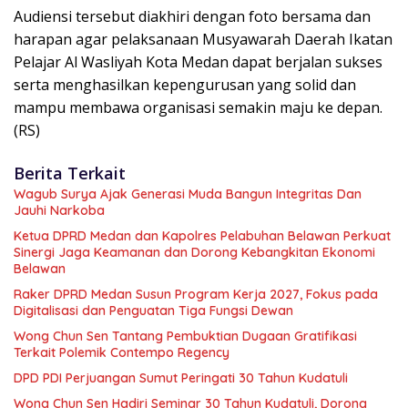
Audiensi tersebut diakhiri dengan foto bersama dan
harapan agar pelaksanaan Musyawarah Daerah Ikatan
Pelajar Al Wasliyah Kota Medan dapat berjalan sukses
serta menghasilkan kepengurusan yang solid dan
mampu membawa organisasi semakin maju ke depan.
(RS)
Berita Terkait
Wagub Surya Ajak Generasi Muda Bangun Integritas Dan
Jauhi Narkoba
Ketua DPRD Medan dan Kapolres Pelabuhan Belawan Perkuat
Sinergi Jaga Keamanan dan Dorong Kebangkitan Ekonomi
Belawan
Raker DPRD Medan Susun Program Kerja 2027, Fokus pada
Digitalisasi dan Penguatan Tiga Fungsi Dewan
Wong Chun Sen Tantang Pembuktian Dugaan Gratifikasi
Terkait Polemik Contempo Regency
DPD PDI Perjuangan Sumut Peringati 30 Tahun Kudatuli
Wong Chun Sen Hadiri Seminar 30 Tahun Kudatuli, Dorong